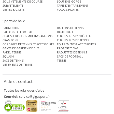
SOUS-VÊTEMENTS DE COURSE
SOUTIENS-GORGE
SURVÊTEMENTS
TAPIS D’ENTRAÎNEMENT
VESTES & GILETS
YOGA & PILATES
Sports de balle
BADMINTON
BALLONS DE TENNIS
BALLONS DE FOOTBALL
BASKETBALL
CHAUSSURES TF & MULTI-CRAMPONS
CHAUSSURES D’INTÉRIEUR
CRAMPONS
CHAUSSURES DE TENNIS
CORDAGES DE TENNIS ET ACCESSOIRES DE TENNIS
ÉQUIPEMENT & ACCESSOIRES
GANTS DE GARDIEN DE BUT
PROTÈGE TIBIAS
PADEL TENNIS
RAQUETTES DE TENNIS
SQUASH
SACS DE FOOTBALL
SACS DE TENNIS
TENNIS
VÊTEMENTS DE TENNIS
Aide et contact
Toutes les rubriques d’aide
Courriel:
service@gigasport.fr