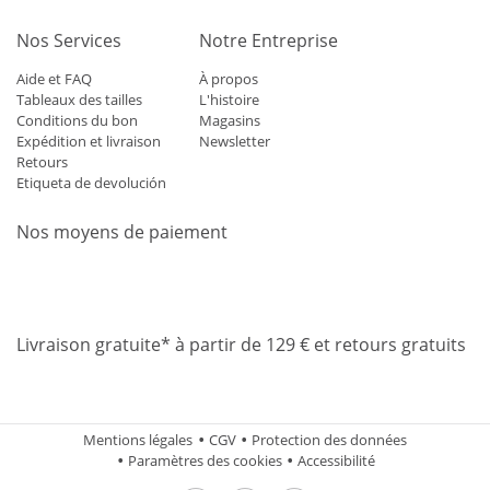
Nos Services
Notre Entreprise
Aide et FAQ
À propos
Tableaux des tailles
L'histoire
Conditions du bon
Magasins
Expédition et livraison
Newsletter
Retours
Etiqueta de devolución
Nos moyens de paiement
Mastercard
Visa
Diners
Applepay
Amazon
Paypal
Klarn
Livraison gratuite* à partir de 129 € et retours gratuits
Mentions légales
CGV
Protection des données
Paramètres des cookies
Accessibilité