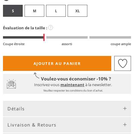
S
M
L
XL
Évaluation de la taille :
?
Coupe étroite
assorti
coupe ample
AJOUTER AU PANIER
Voulez-vous économiser -10% ?
Inscrivez-vous
maintenant
à la newsletter.
Veuillez respecter les conditions du bon d'achat.
Détails
Livraison & Retours