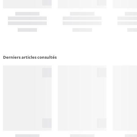
Derniers articles consultés