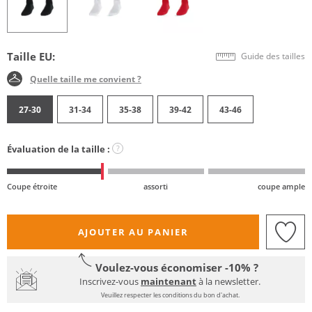
Taille EU:
Guide des tailles
Quelle taille me convient ?
27-30
31-34
35-38
39-42
43-46
Évaluation de la taille :
?
Coupe étroite
assorti
coupe ample
AJOUTER AU PANIER
Voulez-vous économiser -10% ?
Inscrivez-vous
maintenant
à la newsletter.
Veuillez respecter les conditions du bon d'achat.