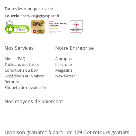
Toutes les rubriques d’aide
Courriel:
service@gigasport.fr
Nos Services
Notre Entreprise
Aide et FAQ
À propos
Tableaux des tailles
L'histoire
Conditions du bon
Magasins
Expédition et livraison
Newsletter
Retours
Etiqueta de devolución
Nos moyens de paiement
Mastercard
Visa
Diners
Applepay
Amazon
Paypal
Klarn
Livraison gratuite* à partir de 129 € et retours gratuits