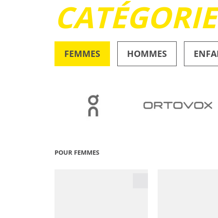
CATÉGORI
FEMMES
HOMMES
ENFA
OUTDOOR
POUR FEMMES