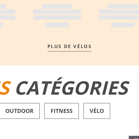
PLUS DE VÉLOS
S
CATÉGORIES
OUTDOOR
FITNESS
VÉLO
SHORTS DE BAIN
CHAUSSURES