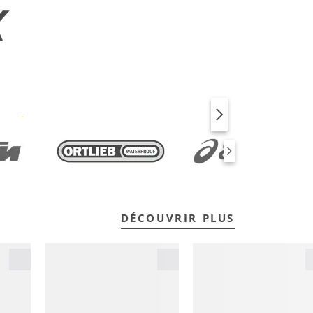
X
VÉLO
FITNESS
DÉCOUVRIR PLUS