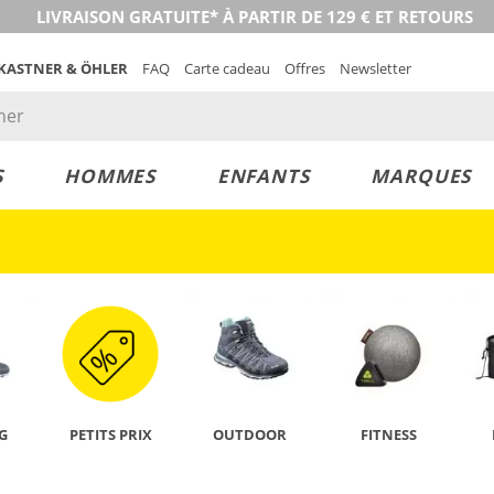
LIVRAISON GRATUITE* À PARTIR DE 129 € ET RETOURS
 KASTNER & ÖHLER
FAQ
Carte cadeau
Offres
Newsletter
S
HOMMES
ENFANTS
MARQUES
DÉCOUVRIR
G
PETITS PRIX
OUTDOOR
FITNESS