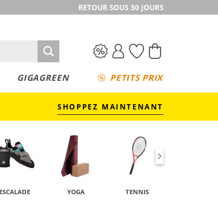
RETOUR SOUS 30 JOURS
GIGAGREEN
PETITS PRIX
SHOPPEZ MAINTENANT
ESCALADE
YOGA
TENNIS
CAMPING &
TREKKING