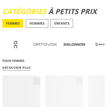
DÉCOUVRIR
CATÉGORIES
À PETITS PRIX
FEMMES
HOMMES
ENFANTS
OUTDOOR
RUNN
POUR FEMMES
DÉCOUVRIR PLUS