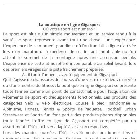
La boutique en ligne Gigasport
Où votre sport est numéro 1
Le sport est plus qu’un simple mouvement et un service rendu à la
santé. Le sport représente avant tout une chose : une expérience.
L’expérience de ce moment grandiose où l’on franchit la ligne d’arrivée
lors d’un marathon. L’expérience de cet instant inoubliable où l’on
atteint le sommet de la montagne après une ascension pénible.
L’expérience de cette atmosphère incomparable au soleil levant, lors
des premiers virages sur la piste fraîchement préparée.
Actif toute l’année – avec l’équipement de Gigasport
Qu’il s’agisse de chaussures de course, d’une veste d’extérieur, d’un vélo
ou d’une montre de fitness : la boutique en ligne Gigasport se présente
toute l’année comme un point de contact fiable pour l’acquisition de
vêtements de sport et d’équipements fonctionnels. Les produits des
catégories Vélo & Vélo électrique, Course à pied, Randonnée &
Alpinisme, Fitness, Tennis & Sports de raquette, Football, Urban
Streetwear et Sports fun font partie des produits phares disponibles
toute l’année. L’offre en ligne de Gigasport est complétée par un
assortiment d’été et d’hiver adapté à la saison respective.
Lors des chaudes journées d’été, les vêtements fonctionnels fins et
respirants sont très demandés. En hiver, ils sont remplacés par des