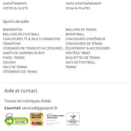
SURVÊTEMENTS
TAPIS D’ENTRAÎNEMENT
VESTES & GILETS
YOGA & PILATES
Sports de balle
BADMINTON
BALLONS DE TENNIS
BALLONS DE FOOTBALL
BASKETBALL
CHAUSSURES TF & MULTI-CRAMPONS
CHAUSSURES D’INTÉRIEUR
CRAMPONS
CHAUSSURES DE TENNIS
CORDAGES DE TENNIS ET ACCESSOIRES DE TENNIS
ÉQUIPEMENT & ACCESSOIRES
GANTS DE GARDIEN DE BUT
PROTÈGE TIBIAS
PADEL TENNIS
RAQUETTES DE TENNIS
SQUASH
SACS DE FOOTBALL
SACS DE TENNIS
TENNIS
VÊTEMENTS DE TENNIS
Aide et contact
Toutes les rubriques d’aide
Courriel:
service@gigasport.fr