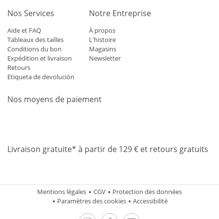
Nos Services
Notre Entreprise
Aide et FAQ
À propos
Tableaux des tailles
L'histoire
Conditions du bon
Magasins
Expédition et livraison
Newsletter
Retours
Etiqueta de devolución
Nos moyens de paiement
Mastercard
Visa
Diners
Applepay
Amazon
Paypal
Klarn
Livraison gratuite* à partir de 129 € et retours gratuits
Mentions légales
CGV
Protection des données
Paramètres des cookies
Accessibilité