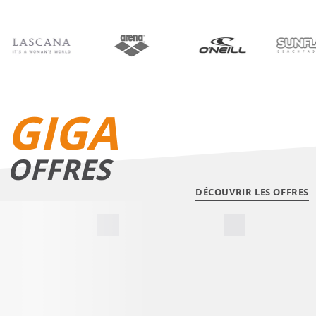
BIKINIS
SHORTS DE BAIN
GIGA
OFFRES
DÉCOUVRIR LES OFFRES