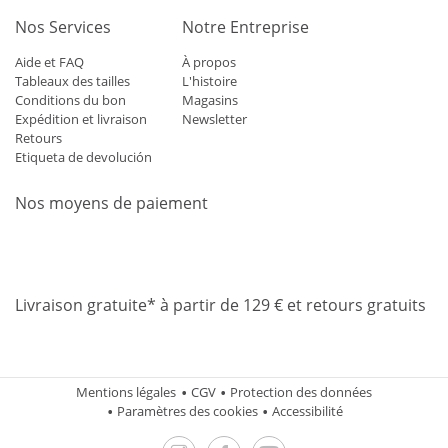
Nos Services
Notre Entreprise
Aide et FAQ
À propos
Tableaux des tailles
L'histoire
Conditions du bon
Magasins
Expédition et livraison
Newsletter
Retours
Etiqueta de devolución
Nos moyens de paiement
Mastercard
Visa
Diners
Applepay
Amazon
Paypal
Klarn
Livraison gratuite* à partir de 129 € et retours gratuits
Mentions légales
CGV
Protection des données
Paramètres des cookies
Accessibilité