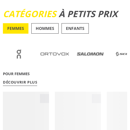
DÉCOUVRIR
CATÉGORIES
À PETITS PRIX
FEMMES
HOMMES
ENFANTS
OUTDOOR
RUNN
POUR FEMMES
DÉCOUVRIR PLUS