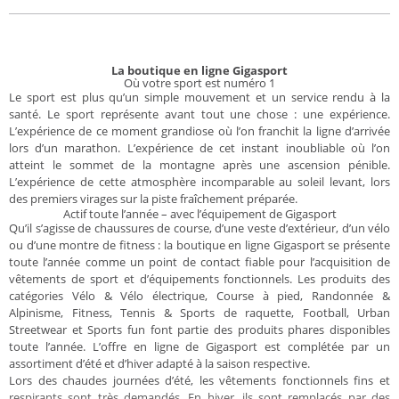
La boutique en ligne Gigasport
Où votre sport est numéro 1
Le sport est plus qu’un simple mouvement et un service rendu à la
santé. Le sport représente avant tout une chose : une expérience.
L’expérience de ce moment grandiose où l’on franchit la ligne d’arrivée
lors d’un marathon. L’expérience de cet instant inoubliable où l’on
atteint le sommet de la montagne après une ascension pénible.
L’expérience de cette atmosphère incomparable au soleil levant, lors
des premiers virages sur la piste fraîchement préparée.
Actif toute l’année – avec l’équipement de Gigasport
Qu’il s’agisse de chaussures de course, d’une veste d’extérieur, d’un vélo
ou d’une montre de fitness : la boutique en ligne Gigasport se présente
toute l’année comme un point de contact fiable pour l’acquisition de
vêtements de sport et d’équipements fonctionnels. Les produits des
catégories Vélo & Vélo électrique, Course à pied, Randonnée &
Alpinisme, Fitness, Tennis & Sports de raquette, Football, Urban
Streetwear et Sports fun font partie des produits phares disponibles
toute l’année. L’offre en ligne de Gigasport est complétée par un
assortiment d’été et d’hiver adapté à la saison respective.
Lors des chaudes journées d’été, les vêtements fonctionnels fins et
respirants sont très demandés. En hiver, ils sont remplacés par des