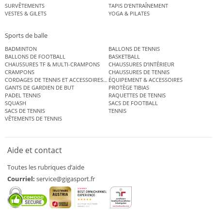
SURVÊTEMENTS
TAPIS D’ENTRAÎNEMENT
VESTES & GILETS
YOGA & PILATES
Sports de balle
BADMINTON
BALLONS DE TENNIS
BALLONS DE FOOTBALL
BASKETBALL
CHAUSSURES TF & MULTI-CRAMPONS
CHAUSSURES D’INTÉRIEUR
CRAMPONS
CHAUSSURES DE TENNIS
CORDAGES DE TENNIS ET ACCESSOIRES DE TENNIS
ÉQUIPEMENT & ACCESSOIRES
GANTS DE GARDIEN DE BUT
PROTÈGE TIBIAS
PADEL TENNIS
RAQUETTES DE TENNIS
SQUASH
SACS DE FOOTBALL
SACS DE TENNIS
TENNIS
VÊTEMENTS DE TENNIS
Aide et contact
Toutes les rubriques d’aide
Courriel:
service@gigasport.fr