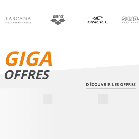
BIKINIS
SHORTS DE BAIN
GIGA
OFFRES
DÉCOUVRIR LES OFFRES