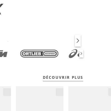
X
VÉLO
FITNESS
DÉCOUVRIR PLUS