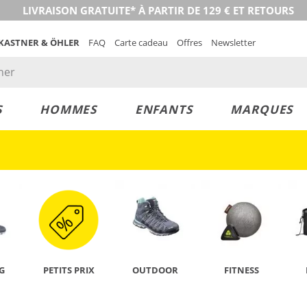
LIVRAISON GRATUITE* À PARTIR DE 129 € ET RETOURS
 KASTNER & ÖHLER
FAQ
Carte cadeau
Offres
Newsletter
S
HOMMES
ENFANTS
MARQUES
DÉCOUVRIR
G
PETITS PRIX
OUTDOOR
FITNESS