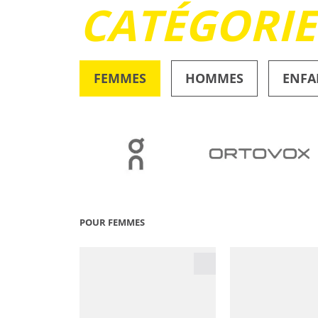
CATÉGORI
FEMMES
HOMMES
ENFA
OUTDOOR
POUR FEMMES