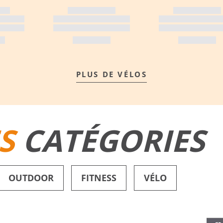
PLUS DE VÉLOS
S
CATÉGORIES
OUTDOOR
FITNESS
VÉLO
SHORTS DE BAIN
CHAUSSURES