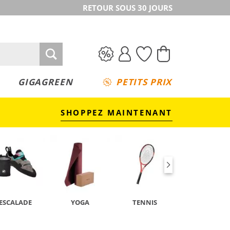
RETOUR SOUS 30 JOURS
GIGAGREEN
PETITS PRIX
SHOPPEZ MAINTENANT
ESCALADE
YOGA
TENNIS
CAMPING &
TREKKING