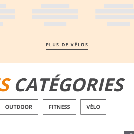
PLUS DE VÉLOS
S
CATÉGORIES
OUTDOOR
FITNESS
VÉLO
SHORTS DE BAIN
CHAUSSURES