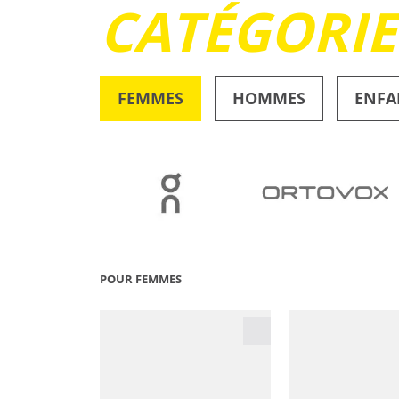
CATÉGORI
FEMMES
HOMMES
ENFA
OUTDOOR
POUR FEMMES