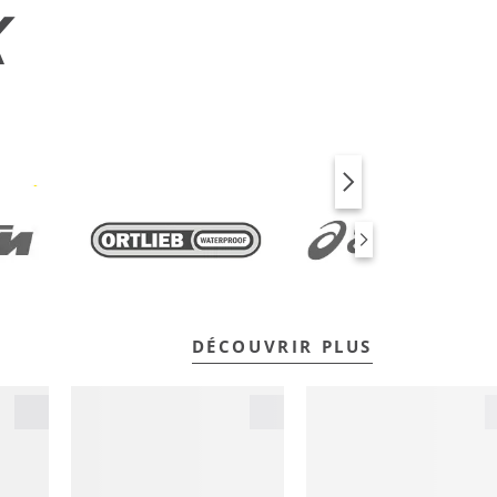
X
VÉLO
FITNESS
DÉCOUVRIR PLUS