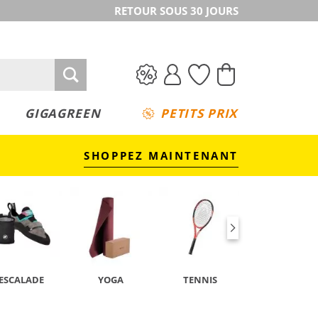
RETOUR SOUS 30 JOURS
GIGAGREEN
PETITS PRIX
SHOPPEZ MAINTENANT
ESCALADE
YOGA
TENNIS
CAMPING &
TREKKING