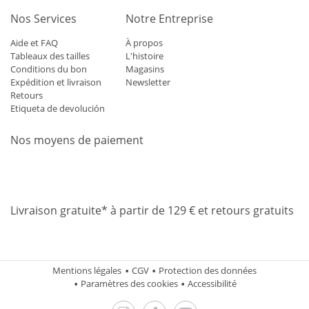
Nos Services
Notre Entreprise
Aide et FAQ
À propos
Tableaux des tailles
L'histoire
Conditions du bon
Magasins
Expédition et livraison
Newsletter
Retours
Etiqueta de devolución
Nos moyens de paiement
Mastercard
Visa
Diners
Applepay
Amazon
Paypal
Klarn
Livraison gratuite* à partir de 129 € et retours gratuits
Mentions légales
CGV
Protection des données
Paramètres des cookies
Accessibilité