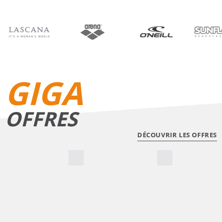
BIKINIS
SHORTS DE BAIN
GIGA
OFFRES
DÉCOUVRIR LES OFFRES