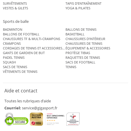
SURVÊTEMENTS
TAPIS D’ENTRAÎNEMENT
VESTES & GILETS
YOGA & PILATES
Sports de balle
BADMINTON
BALLONS DE TENNIS
BALLONS DE FOOTBALL
BASKETBALL
CHAUSSURES TF & MULTI-CRAMPONS
CHAUSSURES D’INTÉRIEUR
CRAMPONS
CHAUSSURES DE TENNIS
CORDAGES DE TENNIS ET ACCESSOIRES DE TENNIS
ÉQUIPEMENT & ACCESSOIRES
GANTS DE GARDIEN DE BUT
PROTÈGE TIBIAS
PADEL TENNIS
RAQUETTES DE TENNIS
SQUASH
SACS DE FOOTBALL
SACS DE TENNIS
TENNIS
VÊTEMENTS DE TENNIS
Aide et contact
Toutes les rubriques d’aide
Courriel:
service@gigasport.fr