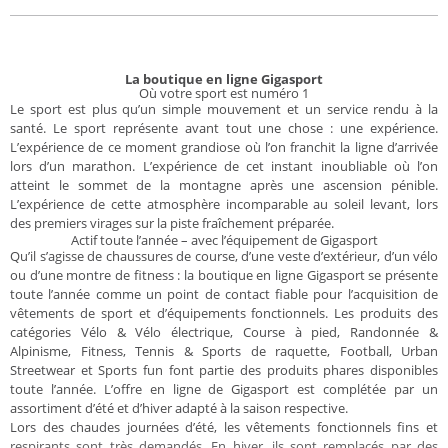
La boutique en ligne Gigasport
Où votre sport est numéro 1
Le sport est plus qu’un simple mouvement et un service rendu à la
santé. Le sport représente avant tout une chose : une expérience.
L’expérience de ce moment grandiose où l’on franchit la ligne d’arrivée
lors d’un marathon. L’expérience de cet instant inoubliable où l’on
atteint le sommet de la montagne après une ascension pénible.
L’expérience de cette atmosphère incomparable au soleil levant, lors
des premiers virages sur la piste fraîchement préparée.
Actif toute l’année – avec l’équipement de Gigasport
Qu’il s’agisse de chaussures de course, d’une veste d’extérieur, d’un vélo
ou d’une montre de fitness : la boutique en ligne Gigasport se présente
toute l’année comme un point de contact fiable pour l’acquisition de
vêtements de sport et d’équipements fonctionnels. Les produits des
catégories Vélo & Vélo électrique, Course à pied, Randonnée &
Alpinisme, Fitness, Tennis & Sports de raquette, Football, Urban
Streetwear et Sports fun font partie des produits phares disponibles
toute l’année. L’offre en ligne de Gigasport est complétée par un
assortiment d’été et d’hiver adapté à la saison respective.
Lors des chaudes journées d’été, les vêtements fonctionnels fins et
respirants sont très demandés. En hiver, ils sont remplacés par des