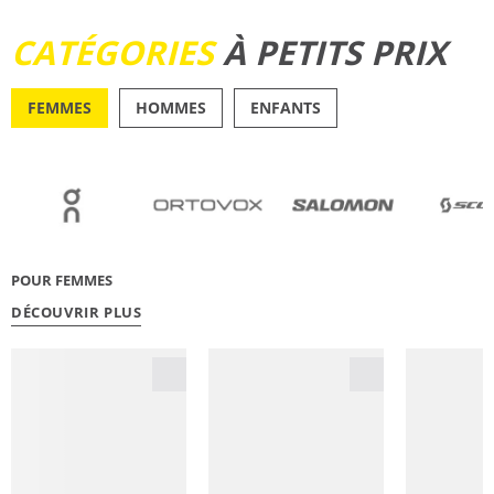
DÉCOUVRIR
CATÉGORIES
À PETITS PRIX
FEMMES
HOMMES
ENFANTS
OUTDOOR
RUNN
POUR FEMMES
DÉCOUVRIR PLUS