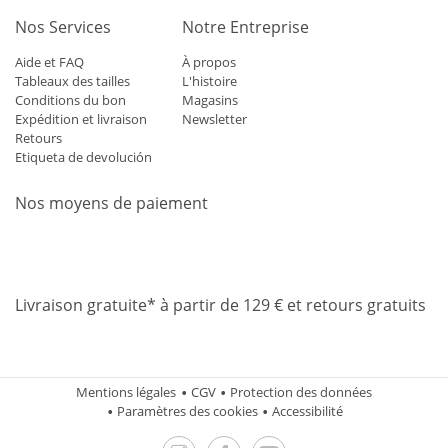
Nos Services
Notre Entreprise
Aide et FAQ
À propos
Tableaux des tailles
L'histoire
Conditions du bon
Magasins
Expédition et livraison
Newsletter
Retours
Etiqueta de devolución
Nos moyens de paiement
Mastercard
Visa
Diners
Applepay
Amazon
Paypal
Klarn
Livraison gratuite* à partir de 129 € et retours gratuits
Mentions légales
CGV
Protection des données
Paramètres des cookies
Accessibilité