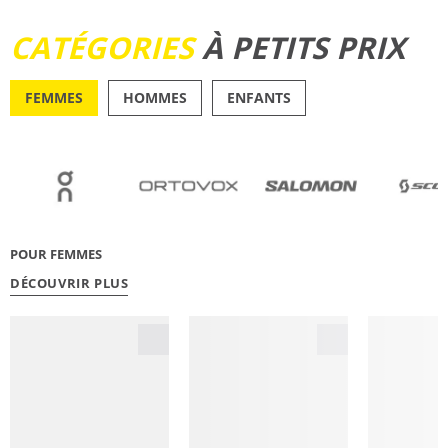
DÉCOUVRIR
CATÉGORIES
À PETITS PRIX
FEMMES
HOMMES
ENFANTS
OUTDOOR
RUNN
POUR FEMMES
DÉCOUVRIR PLUS