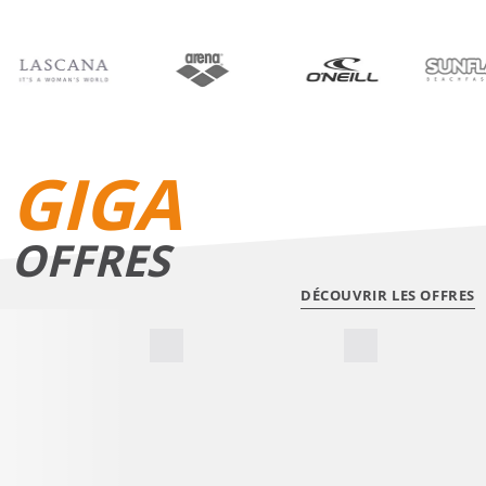
BIKINIS
SHORTS DE BAIN
GIGA
OFFRES
DÉCOUVRIR LES OFFRES