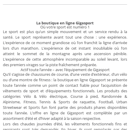
La boutique en ligne Gigasport
Où votre sport est numéro 1
Le sport est plus qu’un simple mouvement et un service rendu à la
santé. Le sport représente avant tout une chose : une expérience.
L’expérience de ce moment grandiose où l’on franchit la ligne d’arrivée
lors d’un marathon. L’expérience de cet instant inoubliable où l’on
atteint le sommet de la montagne après une ascension pénible.
L’expérience de cette atmosphère incomparable au soleil levant, lors
des premiers virages sur la piste fraîchement préparée.
Actif toute l’année – avec l’équipement de Gigasport
Qu’il s’agisse de chaussures de course, d’une veste d’extérieur, d’un vélo
ou d’une montre de fitness : la boutique en ligne Gigasport se présente
toute l’année comme un point de contact fiable pour l’acquisition de
vêtements de sport et d’équipements fonctionnels. Les produits des
catégories Vélo & Vélo électrique, Course à pied, Randonnée &
Alpinisme, Fitness, Tennis & Sports de raquette, Football, Urban
Streetwear et Sports fun font partie des produits phares disponibles
toute l’année. L’offre en ligne de Gigasport est complétée par un
assortiment d’été et d’hiver adapté à la saison respective.
Lors des chaudes journées d’été, les vêtements fonctionnels fins et
respirants sont très demandés. En hiver, ils sont remplacés par des