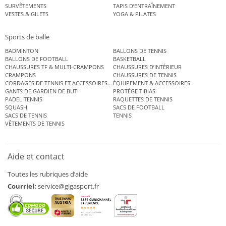
SURVÊTEMENTS
TAPIS D’ENTRAÎNEMENT
VESTES & GILETS
YOGA & PILATES
Sports de balle
BADMINTON
BALLONS DE TENNIS
BALLONS DE FOOTBALL
BASKETBALL
CHAUSSURES TF & MULTI-CRAMPONS
CHAUSSURES D’INTÉRIEUR
CRAMPONS
CHAUSSURES DE TENNIS
CORDAGES DE TENNIS ET ACCESSOIRES DE TENNIS
ÉQUIPEMENT & ACCESSOIRES
GANTS DE GARDIEN DE BUT
PROTÈGE TIBIAS
PADEL TENNIS
RAQUETTES DE TENNIS
SQUASH
SACS DE FOOTBALL
SACS DE TENNIS
TENNIS
VÊTEMENTS DE TENNIS
Aide et contact
Toutes les rubriques d’aide
Courriel:
service@gigasport.fr