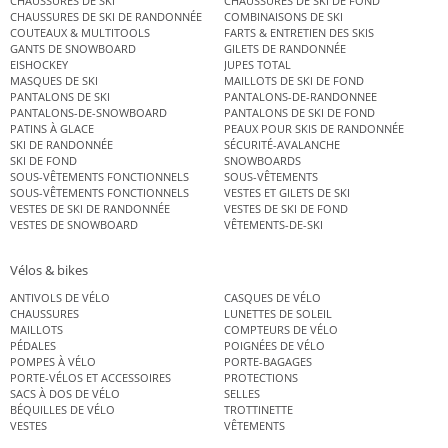
CHAUSSURES DE SKI
CHAUSSURES DE SKI DE FOND
CHAUSSURES DE SKI DE RANDONNÉE
COMBINAISONS DE SKI
COUTEAUX & MULTITOOLS
FARTS & ENTRETIEN DES SKIS
GANTS DE SNOWBOARD
GILETS DE RANDONNÉE
EISHOCKEY
JUPES TOTAL
MASQUES DE SKI
MAILLOTS DE SKI DE FOND
PANTALONS DE SKI
PANTALONS-DE-RANDONNEE
PANTALONS-DE-SNOWBOARD
PANTALONS DE SKI DE FOND
PATINS À GLACE
PEAUX POUR SKIS DE RANDONNÉE
SKI DE RANDONNÉE
SÉCURITÉ-AVALANCHE
SKI DE FOND
SNOWBOARDS
SOUS-VÊTEMENTS FONCTIONNELS
SOUS-VÊTEMENTS
SOUS-VÊTEMENTS FONCTIONNELS
VESTES ET GILETS DE SKI
VESTES DE SKI DE RANDONNÉE
VESTES DE SKI DE FOND
VESTES DE SNOWBOARD
VÊTEMENTS-DE-SKI
Vélos & bikes
ANTIVOLS DE VÉLO
CASQUES DE VÉLO
CHAUSSURES
LUNETTES DE SOLEIL
MAILLOTS
COMPTEURS DE VÉLO
PÉDALES
POIGNÉES DE VÉLO
POMPES À VÉLO
PORTE-BAGAGES
PORTE-VÉLOS ET ACCESSOIRES
PROTECTIONS
SACS À DOS DE VÉLO
SELLES
BÉQUILLES DE VÉLO
TROTTINETTE
VESTES
VÊTEMENTS