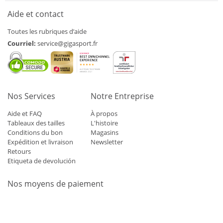
Aide et contact
Toutes les rubriques d’aide
Courriel:
service@gigasport.fr
Nos Services
Notre Entreprise
Aide et FAQ
À propos
Tableaux des tailles
L'histoire
Conditions du bon
Magasins
Expédition et livraison
Newsletter
Retours
Etiqueta de devolución
Nos moyens de paiement
Mastercard
Visa
Diners
Applepay
Amazon
Paypal
Klarn