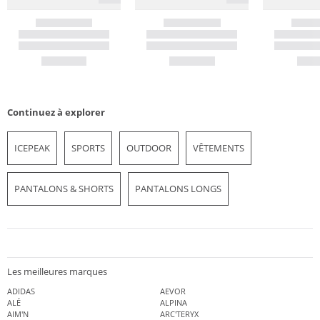
Continuez à explorer
ICEPEAK
SPORTS
OUTDOOR
VÊTEMENTS
PANTALONS & SHORTS
PANTALONS LONGS
Les meilleures marques
ADIDAS
AEVOR
ALÉ
ALPINA
AIM'N
ARC'TERYX