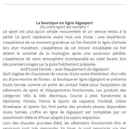
La boutique en ligne Gigasport
Où votre sport est numéro 1
Le sport est plus qu’un simple mouvement et un service rendu à la
santé. Le sport représente avant tout une chose : une expérience.
L’expérience de ce moment grandiose où l’on franchit la ligne d’arrivée
lors d’un marathon. L’expérience de cet instant inoubliable où l’on
atteint le sommet de la montagne après une ascension pénible.
L’expérience de cette atmosphère incomparable au soleil levant, lors
des premiers virages sur la piste fraîchement préparée.
Actif toute l’année – avec l’équipement de Gigasport
Qu’il s’agisse de chaussures de course, d’une veste d’extérieur, d’un vélo
ou d’une montre de fitness : la boutique en ligne Gigasport se présente
toute l’année comme un point de contact fiable pour l’acquisition de
vêtements de sport et d’équipements fonctionnels. Les produits des
catégories Vélo & Vélo électrique, Course à pied, Randonnée &
Alpinisme, Fitness, Tennis & Sports de raquette, Football, Urban
Streetwear et Sports fun font partie des produits phares disponibles
toute l’année. L’offre en ligne de Gigasport est complétée par un
assortiment d’été et d’hiver adapté à la saison respective.
Lors des chaudes journées d’été, les vêtements fonctionnels fins et
respirants sont très demandés. En hiver, ils sont remplacés par des