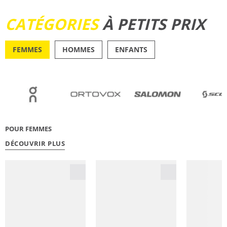
DÉCOUVRIR
CATÉGORIES
À PETITS PRIX
FEMMES
HOMMES
ENFANTS
OUTDOOR
RUNN
POUR FEMMES
DÉCOUVRIR PLUS