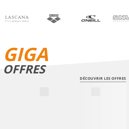
BIKINIS
SHORTS DE BAIN
GIGA
OFFRES
DÉCOUVRIR LES OFFRES