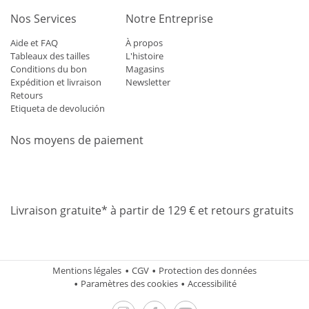
Nos Services
Notre Entreprise
Aide et FAQ
À propos
Tableaux des tailles
L'histoire
Conditions du bon
Magasins
Expédition et livraison
Newsletter
Retours
Etiqueta de devolución
Nos moyens de paiement
Mastercard
Visa
Diners
Applepay
Amazon
Paypal
Klarn
Livraison gratuite* à partir de 129 € et retours gratuits
Mentions légales
CGV
Protection des données
Paramètres des cookies
Accessibilité