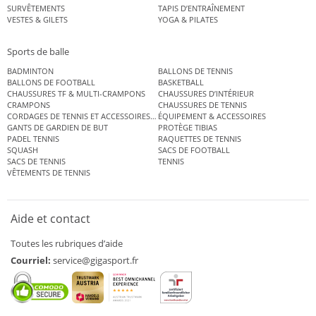
SURVÊTEMENTS
TAPIS D’ENTRAÎNEMENT
VESTES & GILETS
YOGA & PILATES
Sports de balle
BADMINTON
BALLONS DE TENNIS
BALLONS DE FOOTBALL
BASKETBALL
CHAUSSURES TF & MULTI-CRAMPONS
CHAUSSURES D’INTÉRIEUR
CRAMPONS
CHAUSSURES DE TENNIS
CORDAGES DE TENNIS ET ACCESSOIRES DE TENNIS
ÉQUIPEMENT & ACCESSOIRES
GANTS DE GARDIEN DE BUT
PROTÈGE TIBIAS
PADEL TENNIS
RAQUETTES DE TENNIS
SQUASH
SACS DE FOOTBALL
SACS DE TENNIS
TENNIS
VÊTEMENTS DE TENNIS
Aide et contact
Toutes les rubriques d’aide
Courriel:
service@gigasport.fr