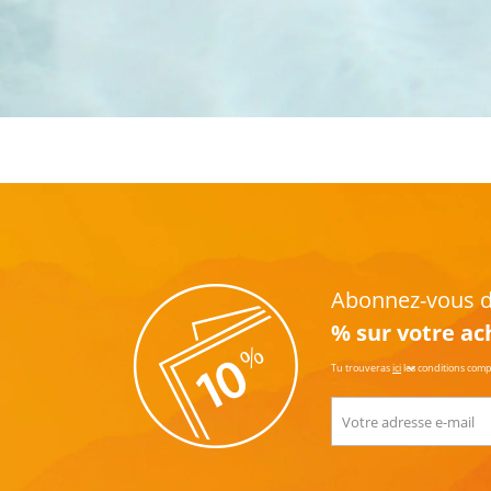
Abonnez-vous dè
% sur votre ac
Tu trouveras
ici
les conditions com