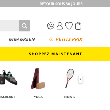
RETOUR SOUS 30 JOURS
GIGAGREEN
PETITS PRIX
SHOPPEZ MAINTENANT
ESCALADE
YOGA
TENNIS
CAMPING &
TREKKING