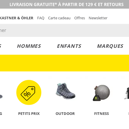
LIVRAISON GRATUITE* À PARTIR DE 129 € ET RETOURS
 KASTNER & ÖHLER
FAQ
Carte cadeau
Offres
Newsletter
S
HOMMES
ENFANTS
MARQUES
DÉCOUVRIR
G
PETITS PRIX
OUTDOOR
FITNESS