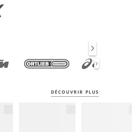
X
VÉLO
FITNESS
DÉCOUVRIR PLUS