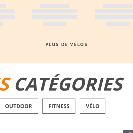
PLUS DE VÉLOS
S
CATÉGORIES
OUTDOOR
FITNESS
VÉLO
SHORTS DE BAIN
CHAUSSURES