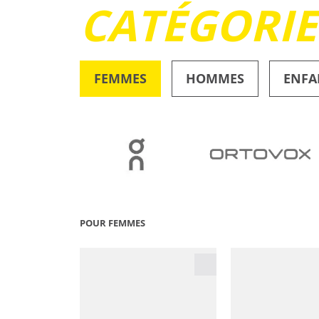
CATÉGORI
FEMMES
HOMMES
ENFA
OUTDOOR
POUR FEMMES