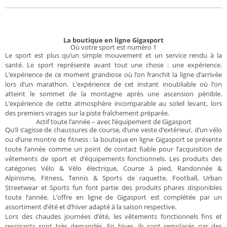
La boutique en ligne Gigasport
Où votre sport est numéro 1
Le sport est plus qu’un simple mouvement et un service rendu à la
santé. Le sport représente avant tout une chose : une expérience.
L’expérience de ce moment grandiose où l’on franchit la ligne d’arrivée
lors d’un marathon. L’expérience de cet instant inoubliable où l’on
atteint le sommet de la montagne après une ascension pénible.
L’expérience de cette atmosphère incomparable au soleil levant, lors
des premiers virages sur la piste fraîchement préparée.
Actif toute l’année – avec l’équipement de Gigasport
Qu’il s’agisse de chaussures de course, d’une veste d’extérieur, d’un vélo
ou d’une montre de fitness : la boutique en ligne Gigasport se présente
toute l’année comme un point de contact fiable pour l’acquisition de
vêtements de sport et d’équipements fonctionnels. Les produits des
catégories Vélo & Vélo électrique, Course à pied, Randonnée &
Alpinisme, Fitness, Tennis & Sports de raquette, Football, Urban
Streetwear et Sports fun font partie des produits phares disponibles
toute l’année. L’offre en ligne de Gigasport est complétée par un
assortiment d’été et d’hiver adapté à la saison respective.
Lors des chaudes journées d’été, les vêtements fonctionnels fins et
respirants sont très demandés. En hiver, ils sont remplacés par des