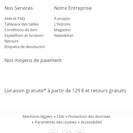
Nos Services
Notre Entreprise
Aide et FAQ
À propos
Tableaux des tailles
L'histoire
Conditions du bon
Magasins
Expédition et livraison
Newsletter
Retours
Etiqueta de devolución
Nos moyens de paiement
Mastercard
Visa
Diners
Applepay
Amazon
Paypal
Klarn
Livraison gratuite* à partir de 129 € et retours gratuits
Mentions légales
CGV
Protection des données
Paramètres des cookies
Accessibilité