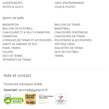
SURVÊTEMENTS
TAPIS D’ENTRAÎNEMENT
VESTES & GILETS
YOGA & PILATES
Sports de balle
BADMINTON
BALLONS DE TENNIS
BALLONS DE FOOTBALL
BASKETBALL
CHAUSSURES TF & MULTI-CRAMPONS
CHAUSSURES D’INTÉRIEUR
CRAMPONS
CHAUSSURES DE TENNIS
CORDAGES DE TENNIS ET ACCESSOIRES DE TENNIS
ÉQUIPEMENT & ACCESSOIRES
GANTS DE GARDIEN DE BUT
PROTÈGE TIBIAS
PADEL TENNIS
RAQUETTES DE TENNIS
SQUASH
SACS DE FOOTBALL
SACS DE TENNIS
TENNIS
VÊTEMENTS DE TENNIS
Aide et contact
Toutes les rubriques d’aide
Courriel:
service@gigasport.fr