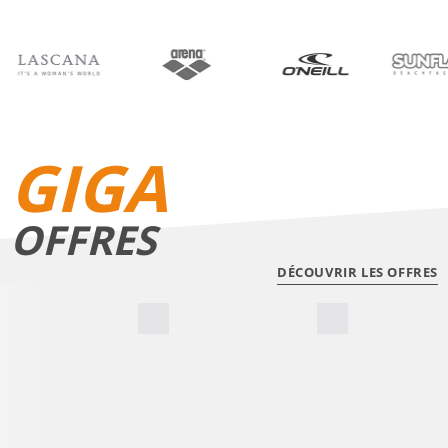
BIKINIS
SHORTS DE BAIN
GIGA
OFFRES
DÉCOUVRIR LES OFFRES