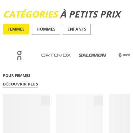
DÉCOUVRIR
CATÉGORIES
À PETITS PRIX
FEMMES
HOMMES
ENFANTS
OUTDOOR
RUNN
POUR FEMMES
DÉCOUVRIR PLUS