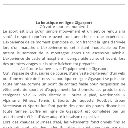
La boutique en ligne Gigasport
Où votre sport est numéro 1
Le sport est plus qu’un simple mouvement et un service rendu à la
santé. Le sport représente avant tout une chose : une expérience.
L’expérience de ce moment grandiose où l’on franchit la ligne d’arrivée
lors d’un marathon. L’expérience de cet instant inoubliable où l’on
atteint le sommet de la montagne après une ascension pénible.
L’expérience de cette atmosphère incomparable au soleil levant, lors
des premiers virages sur la piste fraîchement préparée.
Actif toute l’année – avec l’équipement de Gigasport
Qu’il s’agisse de chaussures de course, d’une veste d’extérieur, d’un vélo
ou d’une montre de fitness : la boutique en ligne Gigasport se présente
toute l’année comme un point de contact fiable pour l’acquisition de
vêtements de sport et d’équipements fonctionnels. Les produits des
catégories Vélo & Vélo électrique, Course à pied, Randonnée &
Alpinisme, Fitness, Tennis & Sports de raquette, Football, Urban
Streetwear et Sports fun font partie des produits phares disponibles
toute l’année. L’offre en ligne de Gigasport est complétée par un
assortiment d’été et d’hiver adapté à la saison respective.
Lors des chaudes journées d’été, les vêtements fonctionnels fins et
respirants sont très demandés. En hiver, ils sont remplacés par des