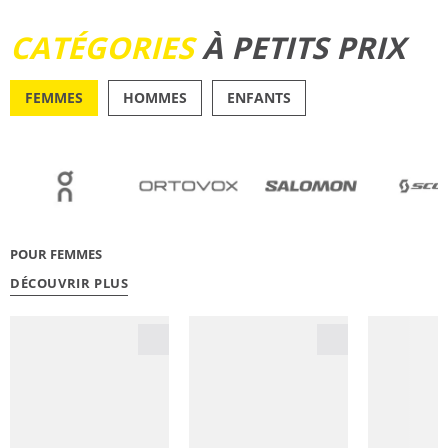
DÉCOUVRIR
CATÉGORIES
À PETITS PRIX
FEMMES
HOMMES
ENFANTS
OUTDOOR
RUNN
POUR FEMMES
DÉCOUVRIR PLUS