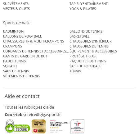
SURVÊTEMENTS
TAPIS D’ENTRAÎNEMENT
VESTES & GILETS
YOGA & PILATES
Sports de balle
BADMINTON
BALLONS DE TENNIS
BALLONS DE FOOTBALL
BASKETBALL
CHAUSSURES TF & MULTI-CRAMPONS
CHAUSSURES D’INTÉRIEUR
CRAMPONS
CHAUSSURES DE TENNIS
CORDAGES DE TENNIS ET ACCESSOIRES DE TENNIS
ÉQUIPEMENT & ACCESSOIRES
GANTS DE GARDIEN DE BUT
PROTÈGE TIBIAS
PADEL TENNIS
RAQUETTES DE TENNIS
SQUASH
SACS DE FOOTBALL
SACS DE TENNIS
TENNIS
VÊTEMENTS DE TENNIS
Aide et contact
Toutes les rubriques d’aide
Courriel:
service@gigasport.fr