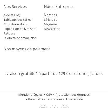
Nos Services
Notre Entreprise
Aide et FAQ
À propos
Tableaux des tailles
L'histoire
Conditions du bon
Magasins
Expédition et livraison
Newsletter
Retours
Etiqueta de devolución
Nos moyens de paiement
Mastercard
Visa
Diners
Applepay
Amazon
Paypal
Klarn
Livraison gratuite* à partir de 129 € et retours gratuits
Mentions légales
CGV
Protection des données
Paramètres des cookies
Accessibilité