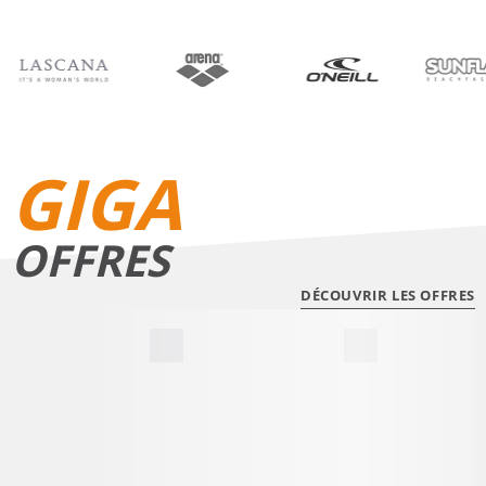
BIKINIS
SHORTS DE BAIN
GIGA
OFFRES
DÉCOUVRIR LES OFFRES