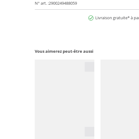
N° art. :2900249488059
Livraison gratuite* à pa
Vous aimerez peut-être aussi