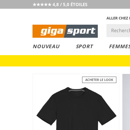
★★★★★ 4,8 / 5,0 ÉTOILES
ALLER CHEZ
PRIX &
PETITS PRIX
NOUVEAU
SPORT
FEMME
VALEUR
ACHETER LE LOOK