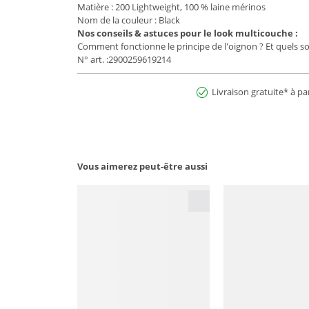
Matière : 200 Lightweight, 100 % laine mérinos
Nom de la couleur : Black
Nos conseils & astuces pour le look multicouche :
Comment fonctionne le principe de l'oignon ? Et quels sont
N° art. :2900259619214
Livraison gratuite* à pa
Vous aimerez peut-être aussi