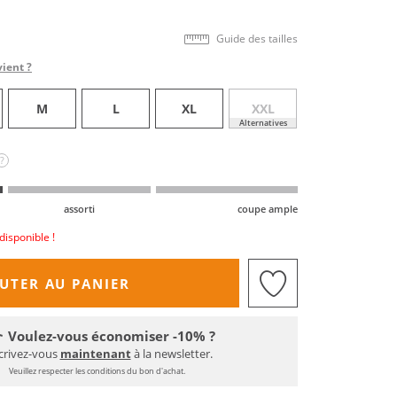
Guide des tailles
vient ?
M
L
XL
XXL
Alternatives
?
assorti
coupe ample
disponible !
UTER AU PANIER
Voulez-vous économiser -10% ?
crivez-vous
maintenant
à la newsletter.
Veuillez respecter les conditions du bon d'achat.