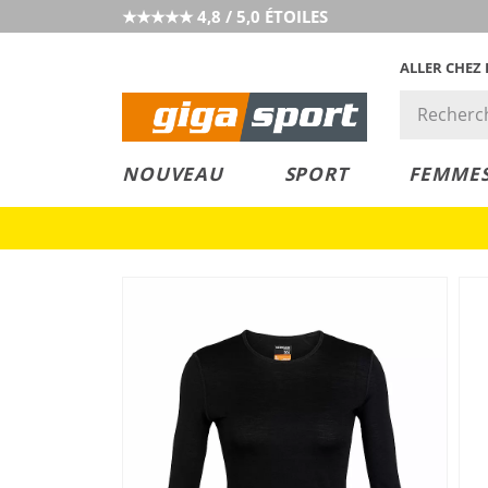
★★★★★ 4,8 / 5,0 ÉTOILES
ALLER CHEZ
PRIX &
PETITS PRIX
NOUVEAU
SPORT
FEMME
VALEUR