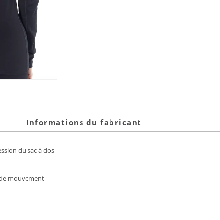
Informations du fabricant
ession du sac à dos
rté de mouvement