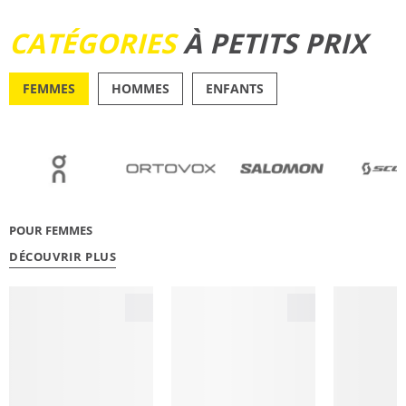
DÉCOUVRIR
CATÉGORIES
À PETITS PRIX
FEMMES
HOMMES
ENFANTS
OUTDOOR
RUNN
POUR FEMMES
DÉCOUVRIR PLUS