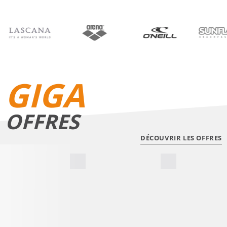
BIKINIS
SHORTS DE BAIN
GIGA
OFFRES
DÉCOUVRIR LES OFFRES