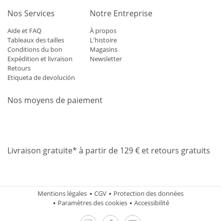
Nos Services
Notre Entreprise
Aide et FAQ
À propos
Tableaux des tailles
L'histoire
Conditions du bon
Magasins
Expédition et livraison
Newsletter
Retours
Etiqueta de devolución
Nos moyens de paiement
Mastercard
Visa
Diners
Applepay
Amazon
Paypal
Klarn
Livraison gratuite* à partir de 129 € et retours gratuits
Mentions légales
CGV
Protection des données
Paramètres des cookies
Accessibilité