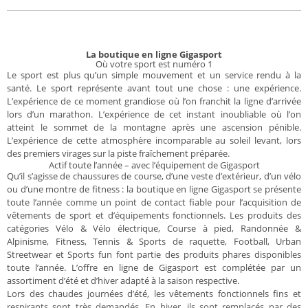
La boutique en ligne Gigasport
Où votre sport est numéro 1
Le sport est plus qu’un simple mouvement et un service rendu à la
santé. Le sport représente avant tout une chose : une expérience.
L’expérience de ce moment grandiose où l’on franchit la ligne d’arrivée
lors d’un marathon. L’expérience de cet instant inoubliable où l’on
atteint le sommet de la montagne après une ascension pénible.
L’expérience de cette atmosphère incomparable au soleil levant, lors
des premiers virages sur la piste fraîchement préparée.
Actif toute l’année – avec l’équipement de Gigasport
Qu’il s’agisse de chaussures de course, d’une veste d’extérieur, d’un vélo
ou d’une montre de fitness : la boutique en ligne Gigasport se présente
toute l’année comme un point de contact fiable pour l’acquisition de
vêtements de sport et d’équipements fonctionnels. Les produits des
catégories Vélo & Vélo électrique, Course à pied, Randonnée &
Alpinisme, Fitness, Tennis & Sports de raquette, Football, Urban
Streetwear et Sports fun font partie des produits phares disponibles
toute l’année. L’offre en ligne de Gigasport est complétée par un
assortiment d’été et d’hiver adapté à la saison respective.
Lors des chaudes journées d’été, les vêtements fonctionnels fins et
respirants sont très demandés. En hiver, ils sont remplacés par des