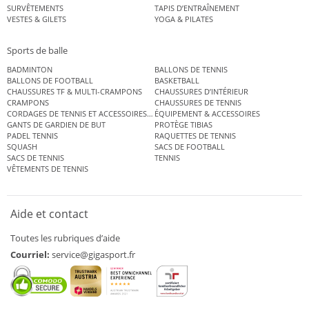
SURVÊTEMENTS
TAPIS D’ENTRAÎNEMENT
VESTES & GILETS
YOGA & PILATES
Sports de balle
BADMINTON
BALLONS DE TENNIS
BALLONS DE FOOTBALL
BASKETBALL
CHAUSSURES TF & MULTI-CRAMPONS
CHAUSSURES D’INTÉRIEUR
CRAMPONS
CHAUSSURES DE TENNIS
CORDAGES DE TENNIS ET ACCESSOIRES DE TENNIS
ÉQUIPEMENT & ACCESSOIRES
GANTS DE GARDIEN DE BUT
PROTÈGE TIBIAS
PADEL TENNIS
RAQUETTES DE TENNIS
SQUASH
SACS DE FOOTBALL
SACS DE TENNIS
TENNIS
VÊTEMENTS DE TENNIS
Aide et contact
Toutes les rubriques d’aide
Courriel:
service@gigasport.fr