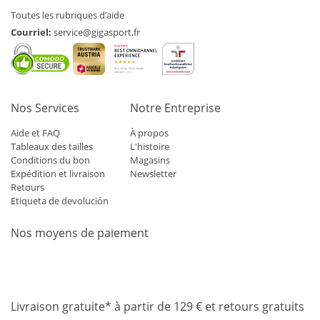
Toutes les rubriques d’aide
Courriel:
service@gigasport.fr
Nos Services
Notre Entreprise
Aide et FAQ
À propos
Tableaux des tailles
L'histoire
Conditions du bon
Magasins
Expédition et livraison
Newsletter
Retours
Etiqueta de devolución
Nos moyens de paiement
Mastercard
Visa
Diners
Applepay
Amazon
Paypal
Klarn
Livraison gratuite* à partir de 129 € et retours gratuits