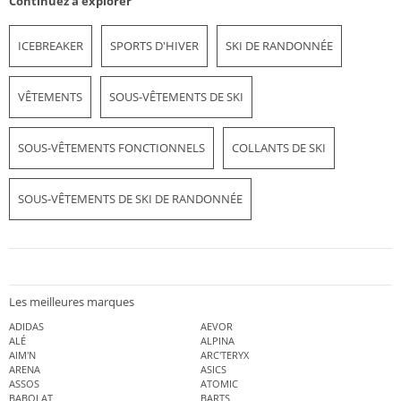
Continuez à explorer
ICEBREAKER
SPORTS D'HIVER
SKI DE RANDONNÉE
VÊTEMENTS
SOUS-VÊTEMENTS DE SKI
SOUS-VÊTEMENTS FONCTIONNELS
COLLANTS DE SKI
SOUS-VÊTEMENTS DE SKI DE RANDONNÉE
Les meilleures marques
ADIDAS
AEVOR
ALÉ
ALPINA
AIM'N
ARC'TERYX
ARENA
ASICS
ASSOS
ATOMIC
BABOLAT
BARTS