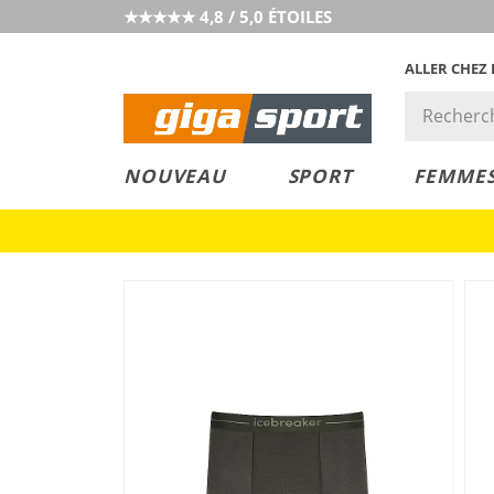
★★★★★ 4,8 / 5,0 ÉTOILES
ALLER CHEZ
PRIX &
PETITS PRIX
NOUVEAU
SPORT
FEMME
VALEUR