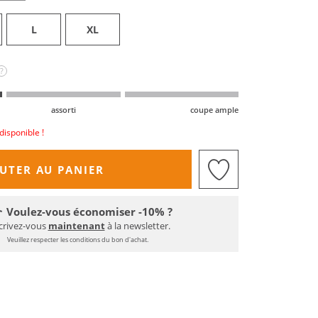
L
XL
?
assorti
coupe ample
disponible !
UTER AU PANIER
Voulez-vous économiser -10% ?
crivez-vous
maintenant
à la newsletter.
Veuillez respecter les conditions du bon d'achat.