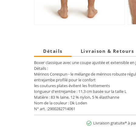
Détails
Livraison & Retours
Boxer classique avec une coupe ajustée et extensible en j
Détails :
Mérinos Corespun - le mélange de mérinos robuste régul
entrejambe profilé pour le confort
les coutures plates évitent les frottements
longueur d'entrejambe : 11,3 cm basée sur la taille L
Matière : 83 % laine, 12 % nylon, 5 % élasthanne
Nom de la couleur : Dk Loden
N° art. :2900282714061
Livraison gratuite* à pa