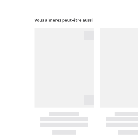
Vous aimerez peut-être aussi