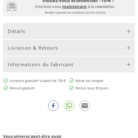
Voulez-vous économiser -10% ?
Inscrivez-vous
maintenant
à la newsletter.
Veuillez respecter les conditions du bon d'achat.
Détails
Livraison & Retours
Informations du fabricant
Livraison gratuite* à partir de 129 €
Achat sur compte
Retours gratuits
Retour sous 30 jours
Vous aimerez peut-être aussi