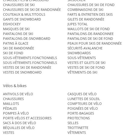
CHAUSSURES DE SKI
CHAUSSURES DE SKI DE FOND
CHAUSSURES DE SKI DE RANDONNÉE
COMBINAISONS DE SKI
COUTEAUX & MULTITOOLS
FARTS & ENTRETIEN DES SKIS
GANTS DE SNOWBOARD
GILETS DE RANDONNÉE
EISHOCKEY
JUPES TOTAL
MASQUES DE SKI
MAILLOTS DE SKI DE FOND
PANTALONS DE SKI
PANTALONS-DE-RANDONNEE
PANTALONS-DE-SNOWBOARD
PANTALONS DE SKI DE FOND
PATINS À GLACE
PEAUX POUR SKIS DE RANDONNÉE
SKI DE RANDONNÉE
SÉCURITÉ-AVALANCHE
SKI DE FOND
SNOWBOARDS
SOUS-VÊTEMENTS FONCTIONNELS
SOUS-VÊTEMENTS
SOUS-VÊTEMENTS FONCTIONNELS
VESTES ET GILETS DE SKI
VESTES DE SKI DE RANDONNÉE
VESTES DE SKI DE FOND
VESTES DE SNOWBOARD
VÊTEMENTS-DE-SKI
Vélos & bikes
ANTIVOLS DE VÉLO
CASQUES DE VÉLO
CHAUSSURES
LUNETTES DE SOLEIL
MAILLOTS
COMPTEURS DE VÉLO
PÉDALES
POIGNÉES DE VÉLO
POMPES À VÉLO
PORTE-BAGAGES
PORTE-VÉLOS ET ACCESSOIRES
PROTECTIONS
SACS À DOS DE VÉLO
SELLES
BÉQUILLES DE VÉLO
TROTTINETTE
VESTES
VÊTEMENTS