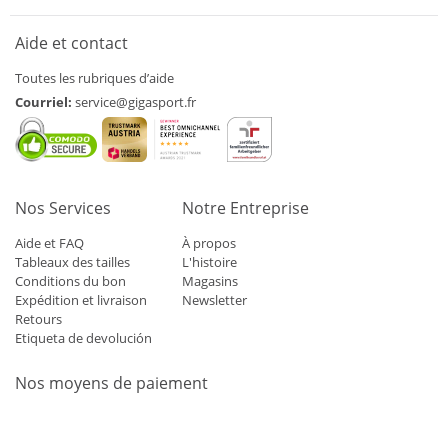
Aide et contact
Toutes les rubriques d’aide
Courriel:
service@gigasport.fr
Nos Services
Notre Entreprise
Aide et FAQ
À propos
Tableaux des tailles
L'histoire
Conditions du bon
Magasins
Expédition et livraison
Newsletter
Retours
Etiqueta de devolución
Nos moyens de paiement
Mastercard
Visa
Diners
Applepay
Amazon
Paypal
Klarn