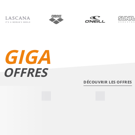
BIKINIS
SHORTS DE BAIN
GIGA
OFFRES
DÉCOUVRIR LES OFFRES