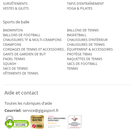
SURVÊTEMENTS
TAPIS D’ENTRAÎNEMENT
VESTES & GILETS
YOGA & PILATES
Sports de balle
BADMINTON
BALLONS DE TENNIS
BALLONS DE FOOTBALL
BASKETBALL
CHAUSSURES TF & MULTI-CRAMPONS
CHAUSSURES D’INTÉRIEUR
CRAMPONS
CHAUSSURES DE TENNIS
CORDAGES DE TENNIS ET ACCESSOIRES DE TENNIS
ÉQUIPEMENT & ACCESSOIRES
GANTS DE GARDIEN DE BUT
PROTÈGE TIBIAS
PADEL TENNIS
RAQUETTES DE TENNIS
SQUASH
SACS DE FOOTBALL
SACS DE TENNIS
TENNIS
VÊTEMENTS DE TENNIS
Aide et contact
Toutes les rubriques d’aide
Courriel:
service@gigasport.fr