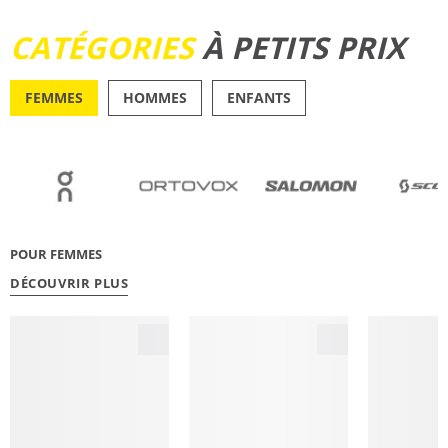
DÉCOUVRIR
CATÉGORIES
À PETITS PRIX
FEMMES
HOMMES
ENFANTS
OUTDOOR
RUNN
POUR FEMMES
DÉCOUVRIR PLUS