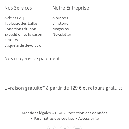
Nos Services
Notre Entreprise
Aide et FAQ
À propos
Tableaux des tailles
L'histoire
Conditions du bon
Magasins
Expédition et livraison
Newsletter
Retours
Etiqueta de devolución
Nos moyens de paiement
Mastercard
Visa
Diners
Applepay
Amazon
Paypal
Klarn
Livraison gratuite* à partir de 129 € et retours gratuits
Mentions légales
CGV
Protection des données
Paramètres des cookies
Accessibilité