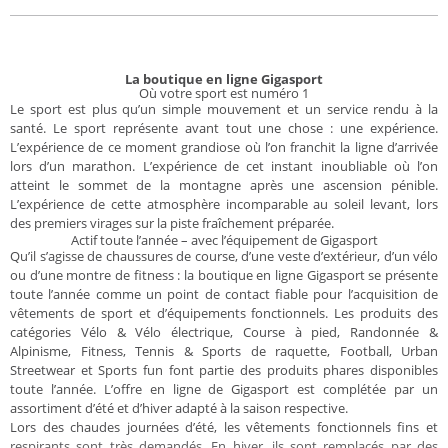
La boutique en ligne Gigasport
Où votre sport est numéro 1
Le sport est plus qu’un simple mouvement et un service rendu à la
santé. Le sport représente avant tout une chose : une expérience.
L’expérience de ce moment grandiose où l’on franchit la ligne d’arrivée
lors d’un marathon. L’expérience de cet instant inoubliable où l’on
atteint le sommet de la montagne après une ascension pénible.
L’expérience de cette atmosphère incomparable au soleil levant, lors
des premiers virages sur la piste fraîchement préparée.
Actif toute l’année – avec l’équipement de Gigasport
Qu’il s’agisse de chaussures de course, d’une veste d’extérieur, d’un vélo
ou d’une montre de fitness : la boutique en ligne Gigasport se présente
toute l’année comme un point de contact fiable pour l’acquisition de
vêtements de sport et d’équipements fonctionnels. Les produits des
catégories Vélo & Vélo électrique, Course à pied, Randonnée &
Alpinisme, Fitness, Tennis & Sports de raquette, Football, Urban
Streetwear et Sports fun font partie des produits phares disponibles
toute l’année. L’offre en ligne de Gigasport est complétée par un
assortiment d’été et d’hiver adapté à la saison respective.
Lors des chaudes journées d’été, les vêtements fonctionnels fins et
respirants sont très demandés. En hiver, ils sont remplacés par des