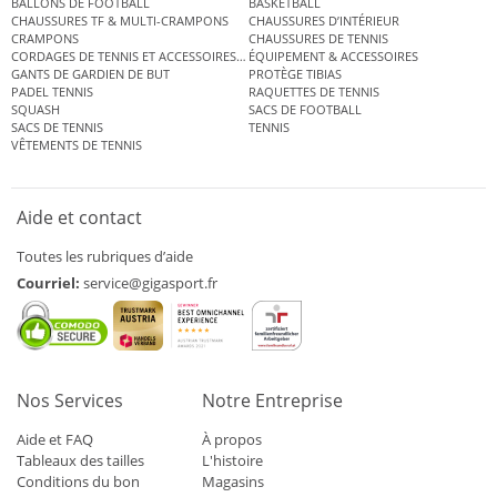
BALLONS DE FOOTBALL
BASKETBALL
CHAUSSURES TF & MULTI-CRAMPONS
CHAUSSURES D’INTÉRIEUR
CRAMPONS
CHAUSSURES DE TENNIS
CORDAGES DE TENNIS ET ACCESSOIRES DE TENNIS
ÉQUIPEMENT & ACCESSOIRES
GANTS DE GARDIEN DE BUT
PROTÈGE TIBIAS
PADEL TENNIS
RAQUETTES DE TENNIS
SQUASH
SACS DE FOOTBALL
SACS DE TENNIS
TENNIS
VÊTEMENTS DE TENNIS
Aide et contact
Toutes les rubriques d’aide
Courriel:
service@gigasport.fr
Nos Services
Notre Entreprise
Aide et FAQ
À propos
Tableaux des tailles
L'histoire
Conditions du bon
Magasins