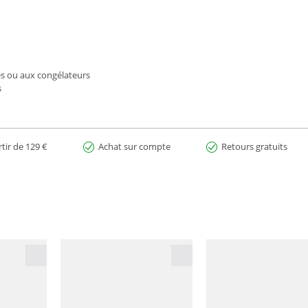
es ou aux congélateurs
s
rtir de 129 €
Achat sur compte
Retours gratuits