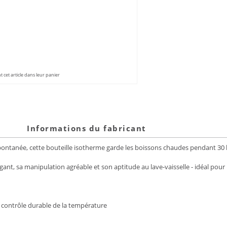
 cet article dans leur panier
Informations du fabricant
ntanée, cette bouteille isotherme garde les boissons chaudes pendant 30 he
nt, sa manipulation agréable et son aptitude au lave-vaisselle - idéal pou
 contrôle durable de la température