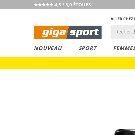
★★★★★ 4,8 / 5,0 ÉTOILES
ALLER CHEZ
PRIX &
PETITS PRIX
NOUVEAU
SPORT
FEMME
VALEUR