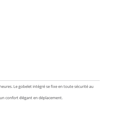
ures. Le gobelet intégré se fixe en toute sécurité au
r un confort élégant en déplacement.