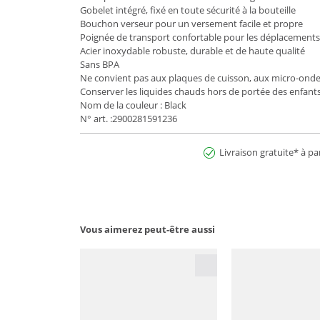
Gobelet intégré, fixé en toute sécurité à la bouteille
Bouchon verseur pour un versement facile et propre
Poignée de transport confortable pour les déplacements
Acier inoxydable robuste, durable et de haute qualité
Sans BPA
Ne convient pas aux plaques de cuisson, aux micro-ond
Conserver les liquides chauds hors de portée des enfant
Nom de la couleur : Black
N° art. :2900281591236
Livraison gratuite* à pa
Vous aimerez peut-être aussi