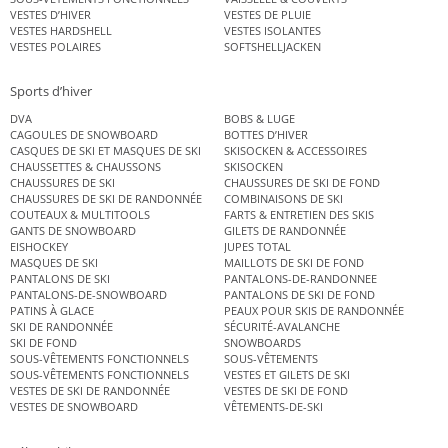
VESTES D’HIVER
VESTES DE PLUIE
VESTES HARDSHELL
VESTES ISOLANTES
VESTES POLAIRES
SOFTSHELLJACKEN
Sports d’hiver
DVA
BOBS & LUGE
CAGOULES DE SNOWBOARD
BOTTES D’HIVER
CASQUES DE SKI ET MASQUES DE SKI
SKISOCKEN & ACCESSOIRES
CHAUSSETTES & CHAUSSONS
SKISOCKEN
CHAUSSURES DE SKI
CHAUSSURES DE SKI DE FOND
CHAUSSURES DE SKI DE RANDONNÉE
COMBINAISONS DE SKI
COUTEAUX & MULTITOOLS
FARTS & ENTRETIEN DES SKIS
GANTS DE SNOWBOARD
GILETS DE RANDONNÉE
EISHOCKEY
JUPES TOTAL
MASQUES DE SKI
MAILLOTS DE SKI DE FOND
PANTALONS DE SKI
PANTALONS-DE-RANDONNEE
PANTALONS-DE-SNOWBOARD
PANTALONS DE SKI DE FOND
PATINS À GLACE
PEAUX POUR SKIS DE RANDONNÉE
SKI DE RANDONNÉE
SÉCURITÉ-AVALANCHE
SKI DE FOND
SNOWBOARDS
SOUS-VÊTEMENTS FONCTIONNELS
SOUS-VÊTEMENTS
SOUS-VÊTEMENTS FONCTIONNELS
VESTES ET GILETS DE SKI
VESTES DE SKI DE RANDONNÉE
VESTES DE SKI DE FOND
VESTES DE SNOWBOARD
VÊTEMENTS-DE-SKI