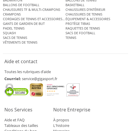
BADMINTON
BALLONS DE TENNIS
BALLONS DE FOOTBALL
BASKETBALL
CHAUSSURES TF & MULTI-CRAMPONS
CHAUSSURES D’INTÉRIEUR
CRAMPONS
CHAUSSURES DE TENNIS
CORDAGES DE TENNIS ET ACCESSOIRES DE TENNIS
ÉQUIPEMENT & ACCESSOIRES
GANTS DE GARDIEN DE BUT
PROTÈGE TIBIAS
PADEL TENNIS
RAQUETTES DE TENNIS
SQUASH
SACS DE FOOTBALL
SACS DE TENNIS
TENNIS
VÊTEMENTS DE TENNIS
Aide et contact
Toutes les rubriques d’aide
Courriel:
service@gigasport.fr
Nos Services
Notre Entreprise
Aide et FAQ
À propos
Tableaux des tailles
L'histoire