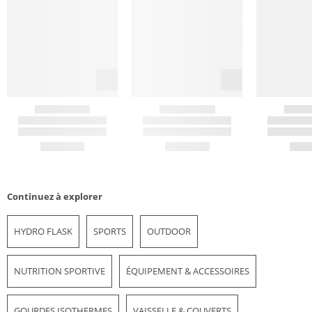
Continuez à explorer
HYDRO FLASK
SPORTS
OUTDOOR
NUTRITION SPORTIVE
ÉQUIPEMENT & ACCESSOIRES
GOURDES ISOTHERMES
VAISSELLE & COUVERTS