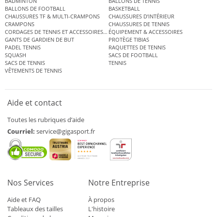
BADMINTON
BALLONS DE TENNIS
BALLONS DE FOOTBALL
BASKETBALL
CHAUSSURES TF & MULTI-CRAMPONS
CHAUSSURES D’INTÉRIEUR
CRAMPONS
CHAUSSURES DE TENNIS
CORDAGES DE TENNIS ET ACCESSOIRES DE TENNIS
ÉQUIPEMENT & ACCESSOIRES
GANTS DE GARDIEN DE BUT
PROTÈGE TIBIAS
PADEL TENNIS
RAQUETTES DE TENNIS
SQUASH
SACS DE FOOTBALL
SACS DE TENNIS
TENNIS
VÊTEMENTS DE TENNIS
Aide et contact
Toutes les rubriques d’aide
Courriel:
service@gigasport.fr
Nos Services
Notre Entreprise
Aide et FAQ
À propos
Tableaux des tailles
L'histoire