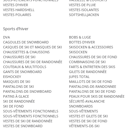
VESTES D’HIVER
VESTES DE PLUIE
VESTES HARDSHELL
VESTES ISOLANTES
VESTES POLAIRES
SOFTSHELLJACKEN
Sports d’hiver
DVA
BOBS & LUGE
CAGOULES DE SNOWBOARD
BOTTES D’HIVER
CASQUES DE SKI ET MASQUES DE SKI
SKISOCKEN & ACCESSOIRES
CHAUSSETTES & CHAUSSONS
SKISOCKEN
CHAUSSURES DE SKI
CHAUSSURES DE SKI DE FOND
CHAUSSURES DE SKI DE RANDONNÉE
COMBINAISONS DE SKI
COUTEAUX & MULTITOOLS
FARTS & ENTRETIEN DES SKIS
GANTS DE SNOWBOARD
GILETS DE RANDONNÉE
EISHOCKEY
JUPES TOTAL
MASQUES DE SKI
MAILLOTS DE SKI DE FOND
PANTALONS DE SKI
PANTALONS-DE-RANDONNEE
PANTALONS-DE-SNOWBOARD
PANTALONS DE SKI DE FOND
PATINS À GLACE
PEAUX POUR SKIS DE RANDONNÉE
SKI DE RANDONNÉE
SÉCURITÉ-AVALANCHE
SKI DE FOND
SNOWBOARDS
SOUS-VÊTEMENTS FONCTIONNELS
SOUS-VÊTEMENTS
SOUS-VÊTEMENTS FONCTIONNELS
VESTES ET GILETS DE SKI
VESTES DE SKI DE RANDONNÉE
VESTES DE SKI DE FOND
VESTES DE SNOWBOARD
VÊTEMENTS-DE-SKI