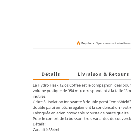
Populaire !
9 personnes ont actuellement
Détails
Livraison & Retours
La Hydro Flask 12 oz Coffee est le compagnon idéal pour 
volume pratique de 354 ml (correspondant à la taille "Sm
inutiles.
Grâce à l'isolation innovante à double paroi TempShield™,
double paroi empêche également la condensation - votre s
Fabriquée en acier inoxydable robuste de haute qualité, 
Pour le confort de la boisson, trois variantes de couvercl
Détails :
Capacité 354ml