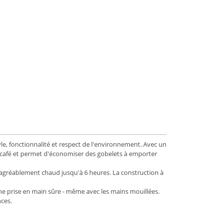
le, fonctionnalité et respect de l'environnement. Avec un
 à café et permet d'économiser des gobelets à emporter
e agréablement chaud jusqu'à 6 heures. La construction à
une prise en main sûre - même avec les mains mouillées.
nces.