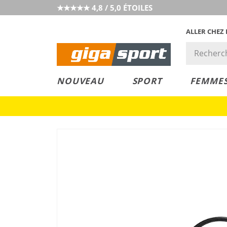
★★★★★ 4,8 / 5,0 ÉTOILES
ALLER CHEZ
PRIX &
PETITS PRIX
NOUVEAU
SPORT
FEMME
VALEUR