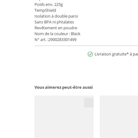
Poids env. 225g
TempShield
Isolation à double paroi
Sans BPA ni phtalates
Revêtement en poudre
Nom de la couleur : Black
N° art. :2900283301499
Livraison gratuite* à pa
Vous aimerez peut-être aussi