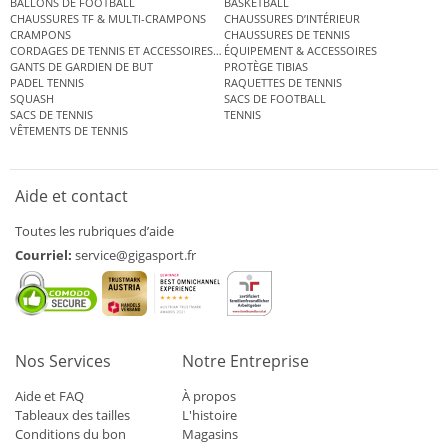
BALLONS DE FOOTBALL
BASKETBALL
CHAUSSURES TF & MULTI-CRAMPONS
CHAUSSURES D’INTÉRIEUR
CRAMPONS
CHAUSSURES DE TENNIS
CORDAGES DE TENNIS ET ACCESSOIRES DE TENNIS
ÉQUIPEMENT & ACCESSOIRES
GANTS DE GARDIEN DE BUT
PROTÈGE TIBIAS
PADEL TENNIS
RAQUETTES DE TENNIS
SQUASH
SACS DE FOOTBALL
SACS DE TENNIS
TENNIS
VÊTEMENTS DE TENNIS
Aide et contact
Toutes les rubriques d’aide
Courriel:
service@gigasport.fr
Nos Services
Notre Entreprise
Aide et FAQ
À propos
Tableaux des tailles
L'histoire
Conditions du bon
Magasins