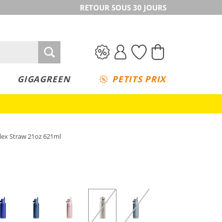
RETOUR SOUS 30 JOURS
GIGAGREEN
PETITS PRIX
Flex Straw 21oz 621ml