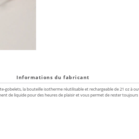
Informations du fabricant
e-gobelets, la bouteille isotherme réutilisable et rechargeable de 21 oz à o
ent de liquide pour des heures de plaisir et vous permet de rester toujours f