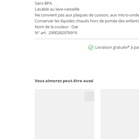
Sans BPA
Lavable au lave-vaisselle
Ne convient pas aux plaques de cuisson, aux micro-ond
Conserver les liquides chauds hors de portée des enfant
Nom de la couleur : Oat
N° art. :2900282976919
Livraison gratuite* à pa
Vous aimerez peut-être aussi