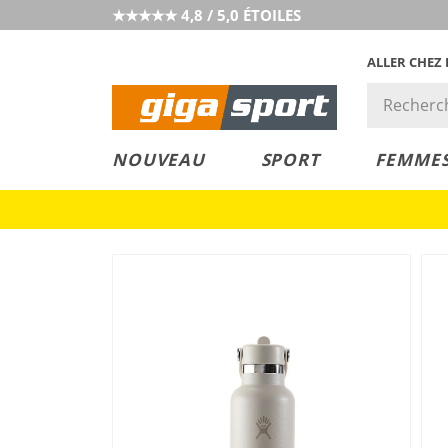
★★★★★ 4,8 / 5,0 ÉTOILES
ALLER CHEZ
PRIX &
PETITS PRIX
NOUVEAU
SPORT
FEMME
VALEUR