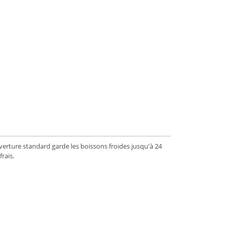
uverture standard garde les boissons froides jusqu'à 24
rais.