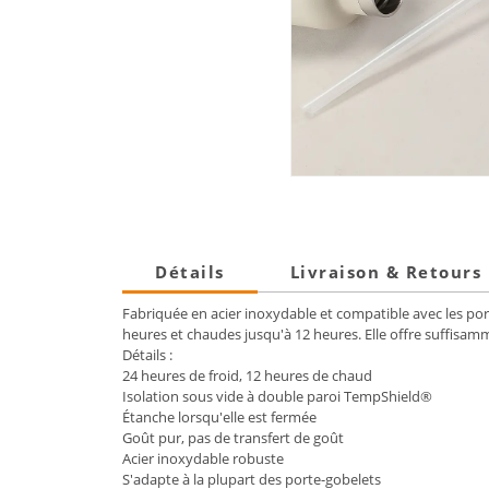
Détails
Livraison & Retours
Fabriquée en acier inoxydable et compatible avec les port
heures et chaudes jusqu'à 12 heures. Elle offre suffisamm
Détails :
24 heures de froid, 12 heures de chaud
Isolation sous vide à double paroi TempShield®️
Étanche lorsqu'elle est fermée
Goût pur, pas de transfert de goût
Acier inoxydable robuste
S'adapte à la plupart des porte-gobelets