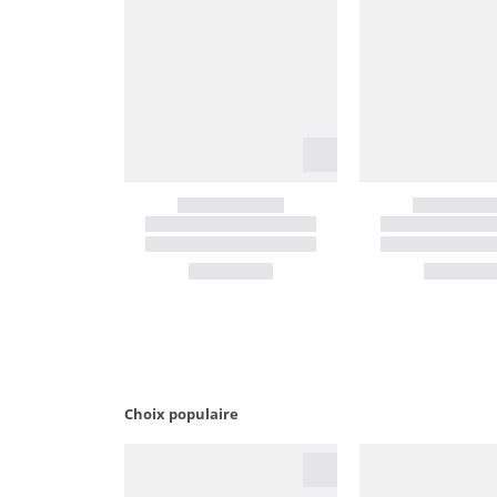
Choix populaire