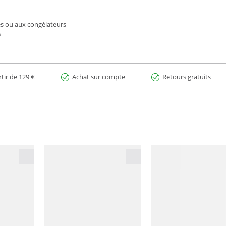
es ou aux congélateurs
s
rtir de 129 €
Achat sur compte
Retours gratuits