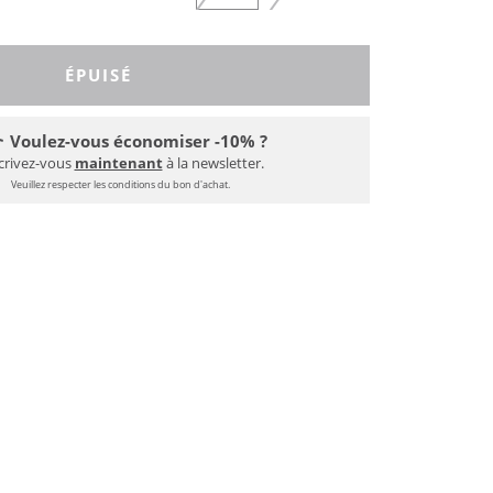
ÉPUISÉ
Voulez-vous économiser -10% ?
crivez-vous
maintenant
à la newsletter.
Veuillez respecter les conditions du bon d'achat.