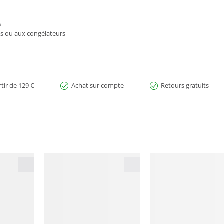
s
es ou aux congélateurs
rtir de 129 €
Achat sur compte
Retours gratuits