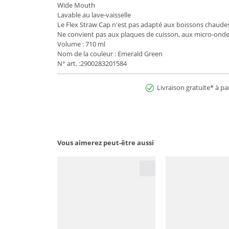
Wide Mouth
Lavable au lave-vaisselle
Le Flex Straw Cap n'est pas adapté aux boissons chaude
Ne convient pas aux plaques de cuisson, aux micro-ond
Volume : 710 ml
Nom de la couleur : Emerald Green
N° art. :2900283201584
Livraison gratuite* à pa
Vous aimerez peut-être aussi