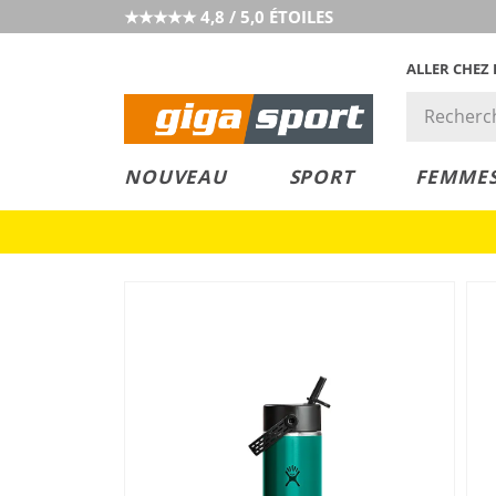
★★★★★ 4,8 / 5,0 ÉTOILES
ALLER CHEZ
PRIX &
PETITS PRIX
NOUVEAU
SPORT
FEMME
VALEUR