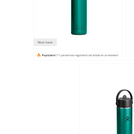
Must have
Populaire !
11 personnes regardent cet article en ce moment