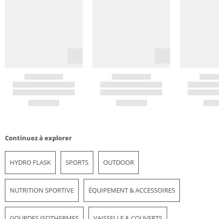
Continuez à explorer
HYDRO FLASK
SPORTS
OUTDOOR
NUTRITION SPORTIVE
ÉQUIPEMENT & ACCESSOIRES
GOURDES ISOTHERMES
VAISSELLE & COUVERTS