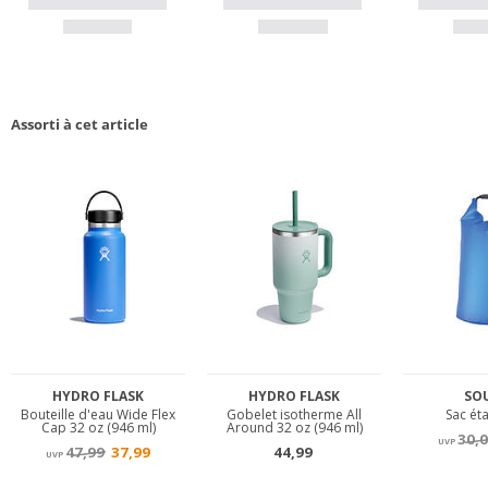
Assorti à cet article