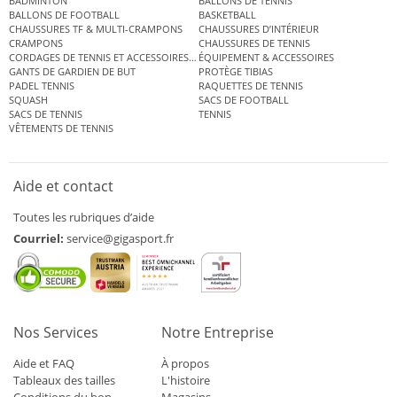
BADMINTON
BALLONS DE TENNIS
BALLONS DE FOOTBALL
BASKETBALL
CHAUSSURES TF & MULTI-CRAMPONS
CHAUSSURES D’INTÉRIEUR
CRAMPONS
CHAUSSURES DE TENNIS
CORDAGES DE TENNIS ET ACCESSOIRES DE TENNIS
ÉQUIPEMENT & ACCESSOIRES
GANTS DE GARDIEN DE BUT
PROTÈGE TIBIAS
PADEL TENNIS
RAQUETTES DE TENNIS
SQUASH
SACS DE FOOTBALL
SACS DE TENNIS
TENNIS
VÊTEMENTS DE TENNIS
Aide et contact
Toutes les rubriques d’aide
Courriel:
service@gigasport.fr
Nos Services
Notre Entreprise
Aide et FAQ
À propos
Tableaux des tailles
L'histoire