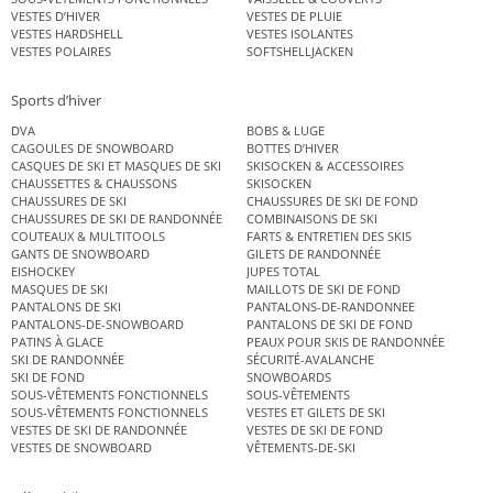
VESTES D’HIVER
VESTES DE PLUIE
VESTES HARDSHELL
VESTES ISOLANTES
VESTES POLAIRES
SOFTSHELLJACKEN
Sports d’hiver
DVA
BOBS & LUGE
CAGOULES DE SNOWBOARD
BOTTES D’HIVER
CASQUES DE SKI ET MASQUES DE SKI
SKISOCKEN & ACCESSOIRES
CHAUSSETTES & CHAUSSONS
SKISOCKEN
CHAUSSURES DE SKI
CHAUSSURES DE SKI DE FOND
CHAUSSURES DE SKI DE RANDONNÉE
COMBINAISONS DE SKI
COUTEAUX & MULTITOOLS
FARTS & ENTRETIEN DES SKIS
GANTS DE SNOWBOARD
GILETS DE RANDONNÉE
EISHOCKEY
JUPES TOTAL
MASQUES DE SKI
MAILLOTS DE SKI DE FOND
PANTALONS DE SKI
PANTALONS-DE-RANDONNEE
PANTALONS-DE-SNOWBOARD
PANTALONS DE SKI DE FOND
PATINS À GLACE
PEAUX POUR SKIS DE RANDONNÉE
SKI DE RANDONNÉE
SÉCURITÉ-AVALANCHE
SKI DE FOND
SNOWBOARDS
SOUS-VÊTEMENTS FONCTIONNELS
SOUS-VÊTEMENTS
SOUS-VÊTEMENTS FONCTIONNELS
VESTES ET GILETS DE SKI
VESTES DE SKI DE RANDONNÉE
VESTES DE SKI DE FOND
VESTES DE SNOWBOARD
VÊTEMENTS-DE-SKI