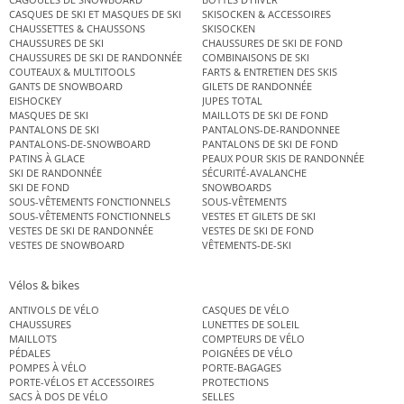
CASQUES DE SKI ET MASQUES DE SKI
SKISOCKEN & ACCESSOIRES
CHAUSSETTES & CHAUSSONS
SKISOCKEN
CHAUSSURES DE SKI
CHAUSSURES DE SKI DE FOND
CHAUSSURES DE SKI DE RANDONNÉE
COMBINAISONS DE SKI
COUTEAUX & MULTITOOLS
FARTS & ENTRETIEN DES SKIS
GANTS DE SNOWBOARD
GILETS DE RANDONNÉE
EISHOCKEY
JUPES TOTAL
MASQUES DE SKI
MAILLOTS DE SKI DE FOND
PANTALONS DE SKI
PANTALONS-DE-RANDONNEE
PANTALONS-DE-SNOWBOARD
PANTALONS DE SKI DE FOND
PATINS À GLACE
PEAUX POUR SKIS DE RANDONNÉE
SKI DE RANDONNÉE
SÉCURITÉ-AVALANCHE
SKI DE FOND
SNOWBOARDS
SOUS-VÊTEMENTS FONCTIONNELS
SOUS-VÊTEMENTS
SOUS-VÊTEMENTS FONCTIONNELS
VESTES ET GILETS DE SKI
VESTES DE SKI DE RANDONNÉE
VESTES DE SKI DE FOND
VESTES DE SNOWBOARD
VÊTEMENTS-DE-SKI
Vélos & bikes
ANTIVOLS DE VÉLO
CASQUES DE VÉLO
CHAUSSURES
LUNETTES DE SOLEIL
MAILLOTS
COMPTEURS DE VÉLO
PÉDALES
POIGNÉES DE VÉLO
POMPES À VÉLO
PORTE-BAGAGES
PORTE-VÉLOS ET ACCESSOIRES
PROTECTIONS
SACS À DOS DE VÉLO
SELLES