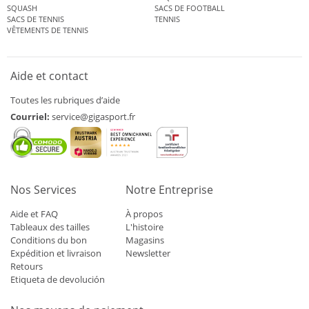
SQUASH
SACS DE FOOTBALL
SACS DE TENNIS
TENNIS
VÊTEMENTS DE TENNIS
Aide et contact
Toutes les rubriques d’aide
Courriel:
service@gigasport.fr
Nos Services
Notre Entreprise
Aide et FAQ
À propos
Tableaux des tailles
L'histoire
Conditions du bon
Magasins
Expédition et livraison
Newsletter
Retours
Etiqueta de devolución