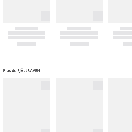
Plus de FJÄLLRÄVEN