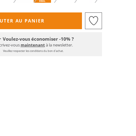
DEAL
UTER AU PANIER
Voulez-vous économiser -10% ?
crivez-vous
maintenant
à la newsletter.
Veuillez respecter les conditions du bon d'achat.