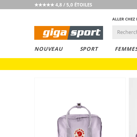
★★★★★ 4,8 / 5,0 ÉTOILES
ALLER CHEZ
PRIX &
PETITS PRIX
NOUVEAU
SPORT
FEMME
VALEUR