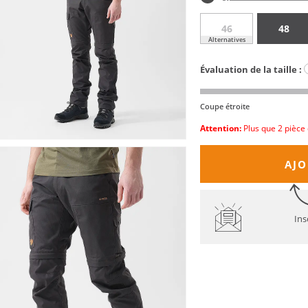
46
48
Alternatives
Évaluation de la taille :
Coupe étroite
Attention:
Plus que 2 pièce 
AJO
Ins