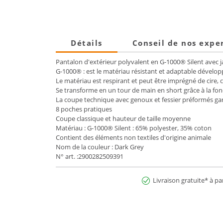
Détails
Conseil de nos expe
Pantalon d'extérieur polyvalent en G-1000® Silent avec
G-1000® : est le matériau résistant et adaptable développ
Le matériau est respirant et peut être imprégné de cire, 
Se transforme en un tour de main en short grâce à la fon
La coupe technique avec genoux et fessier préformés ga
8 poches pratiques
Coupe classique et hauteur de taille moyenne
Matériau : G-1000® Silent : 65% polyester, 35% coton
Contient des éléments non textiles d'origine animale
Nom de la couleur : Dark Grey
N° art. :2900282509391
Livraison gratuite* à pa