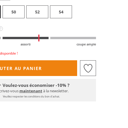
50
52
54
?
assorti
coupe ample
disponible !
UTER AU PANIER
Voulez-vous économiser -10% ?
crivez-vous
maintenant
à la newsletter.
Veuillez respecter les conditions du bon d'achat.