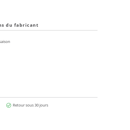
ns du fabricant
saison
Retour sous 30 jours