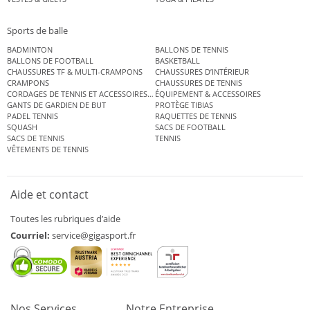
Sports de balle
BADMINTON
BALLONS DE TENNIS
BALLONS DE FOOTBALL
BASKETBALL
CHAUSSURES TF & MULTI-CRAMPONS
CHAUSSURES D’INTÉRIEUR
CRAMPONS
CHAUSSURES DE TENNIS
CORDAGES DE TENNIS ET ACCESSOIRES DE TENNIS
ÉQUIPEMENT & ACCESSOIRES
GANTS DE GARDIEN DE BUT
PROTÈGE TIBIAS
PADEL TENNIS
RAQUETTES DE TENNIS
SQUASH
SACS DE FOOTBALL
SACS DE TENNIS
TENNIS
VÊTEMENTS DE TENNIS
Aide et contact
Toutes les rubriques d’aide
Courriel:
service@gigasport.fr
Nos Services
Notre Entreprise