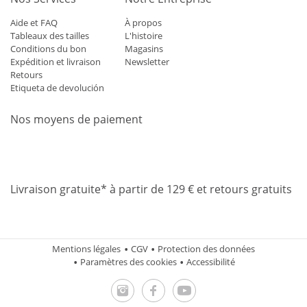
Aide et FAQ
À propos
Tableaux des tailles
L'histoire
Conditions du bon
Magasins
Expédition et livraison
Newsletter
Retours
Etiqueta de devolución
Nos moyens de paiement
Mastercard
Visa
Diners
Applepay
Amazon
Paypal
Klarn
Livraison gratuite* à partir de 129 € et retours gratuits
Mentions légales
CGV
Protection des données
Paramètres des cookies
Accessibilité