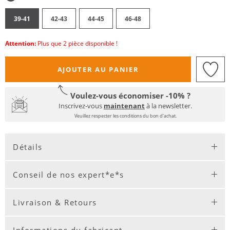
39-41
42-43
44-45
46-48
Attention:
Plus que 2 pièce disponible !
AJOUTER AU PANIER
Voulez-vous économiser -10% ?
Inscrivez-vous
maintenant
à la newsletter.
Veuillez respecter les conditions du bon d'achat.
Détails
Conseil de nos expert*e*s
Livraison & Retours
Informations du fabricant