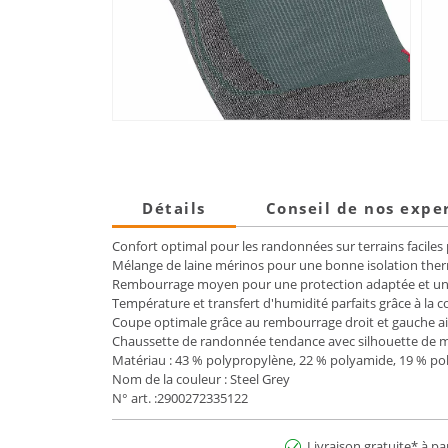
Détails
Conseil de nos expe
Confort optimal pour les randonnées sur terrains faciles
Mélange de laine mérinos pour une bonne isolation the
Rembourrage moyen pour une protection adaptée et un 
Température et transfert d'humidité parfaits grâce à la c
Coupe optimale grâce au rembourrage droit et gauche ains
Chaussette de randonnée tendance avec silhouette de m
Matériau : 43 % polypropylène, 22 % polyamide, 19 % pol
Nom de la couleur : Steel Grey
N° art. :2900272335122
Livraison gratuite* à pa