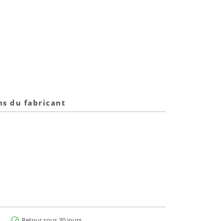
ns du fabricant
Retour sous 30 jours