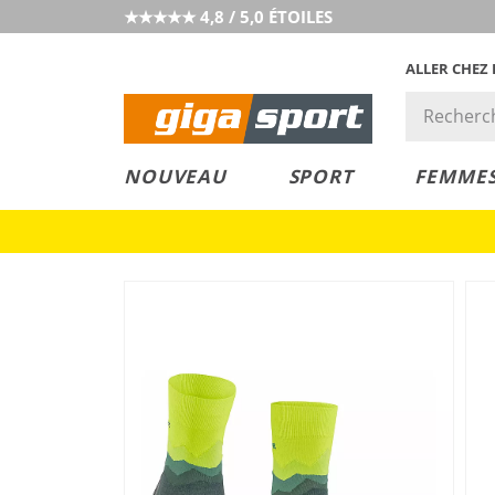
★★★★★ 4,8 / 5,0 ÉTOILES
ALLER CHEZ
PRIX &
PETITS PRIX
NOUVEAU
SPORT
FEMME
VALEUR