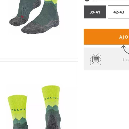
39-41
42-43
AJO
Ins