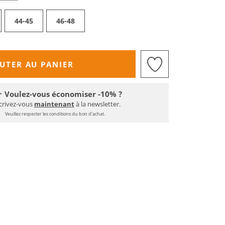
44-45
46-48
UTER AU PANIER
Voulez-vous économiser -10% ?
crivez-vous
maintenant
à la newsletter.
Veuillez respecter les conditions du bon d'achat.