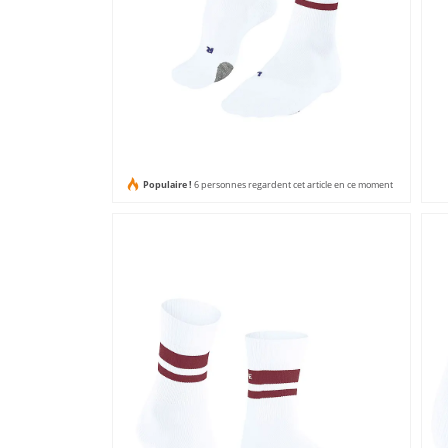
Populaire !
6 personnes regardent cet article en ce moment