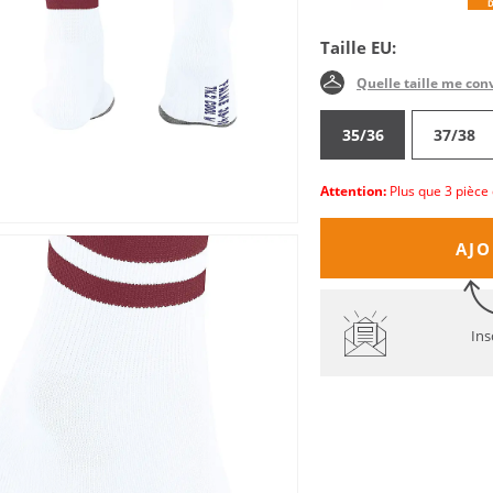
Taille EU:
Quelle taille me con
35/36
37/38
Attention:
Plus que 3 pièce 
AJO
Ins