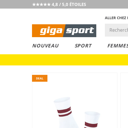
★★★★★ 4,8 / 5,0 ÉTOILES
ALLER CHEZ
PRIX &
PETITS PRIX
NOUVEAU
SPORT
FEMME
VALEUR
DEAL