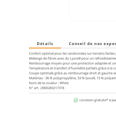
Détails
Conseil de nos expe
Confort optimal pour les randonnées sur terrains facile
Mélange de fibres avec du Lyocell pour un refroidisseme
Rembourrage moyen pour une protection adaptée et un 
Température et transfert d'humidité parfaits grâce à la c
Coupe optimale grâce au rembourrage droit et gauche ains
Matériau : 36 % polypropylène, 33 % lyocell, 15 % polyam
Nom de la couleur : White
N° art. :2900283217318
Livraison gratuite* à pa