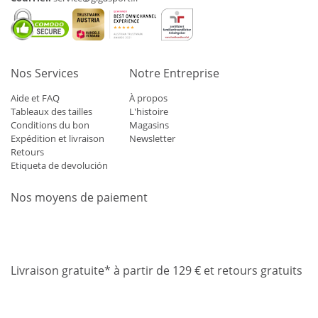
Nos Services
Notre Entreprise
Aide et FAQ
À propos
Tableaux des tailles
L'histoire
Conditions du bon
Magasins
Expédition et livraison
Newsletter
Retours
Etiqueta de devolución
Nos moyens de paiement
Mastercard
Visa
Diners
Applepay
Amazon
Paypal
Klarn
Livraison gratuite* à partir de 129 € et retours gratuits