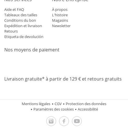
Aide et FAQ
À propos
Tableaux des tailles
L'histoire
Conditions du bon
Magasins
Expédition et livraison
Newsletter
Retours
Etiqueta de devolución
Nos moyens de paiement
Mastercard
Visa
Diners
Applepay
Amazon
Paypal
Klarn
Livraison gratuite* à partir de 129 € et retours gratuits
Mentions légales
CGV
Protection des données
Paramètres des cookies
Accessibilité