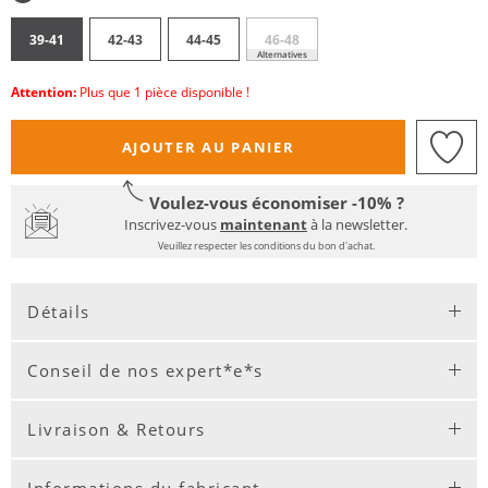
39-41
42-43
44-45
46-48
Alternatives
Attention:
Plus que 1 pièce disponible !
AJOUTER AU PANIER
Voulez-vous économiser -10% ?
Inscrivez-vous
maintenant
à la newsletter.
Veuillez respecter les conditions du bon d'achat.
Détails
Conseil de nos expert*e*s
Livraison & Retours
Informations du fabricant