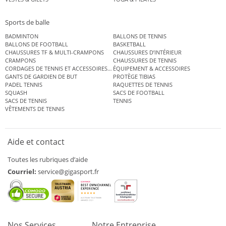
Sports de balle
BADMINTON
BALLONS DE TENNIS
BALLONS DE FOOTBALL
BASKETBALL
CHAUSSURES TF & MULTI-CRAMPONS
CHAUSSURES D’INTÉRIEUR
CRAMPONS
CHAUSSURES DE TENNIS
CORDAGES DE TENNIS ET ACCESSOIRES DE TENNIS
ÉQUIPEMENT & ACCESSOIRES
GANTS DE GARDIEN DE BUT
PROTÈGE TIBIAS
PADEL TENNIS
RAQUETTES DE TENNIS
SQUASH
SACS DE FOOTBALL
SACS DE TENNIS
TENNIS
VÊTEMENTS DE TENNIS
Aide et contact
Toutes les rubriques d’aide
Courriel:
service@gigasport.fr
Nos Services
Notre Entreprise