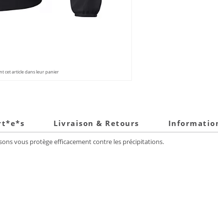
 cet article dans leur panier
rt*e*s
Livraison & Retours
Informatio
sons vous protège efficacement contre les précipitations.