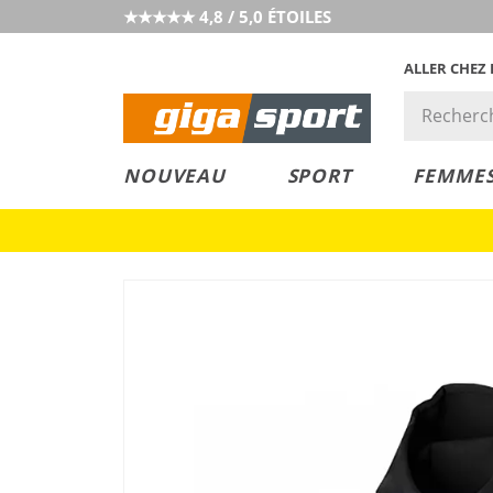
★★★★★ 4,8 / 5,0 ÉTOILES
ALLER CHEZ
PRIX &
PETITS PRIX
NOUVEAU
SPORT
FEMME
VALEUR