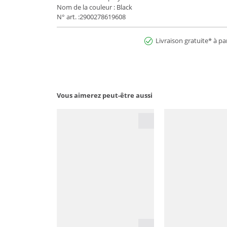
Nom de la couleur : Black
N° art. :2900278619608
Livraison gratuite* à pa
Vous aimerez peut-être aussi