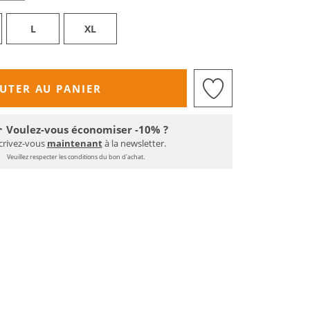
L
XL
UTER AU PANIER
Voulez-vous économiser -10% ?
crivez-vous
maintenant
à la newsletter.
Veuillez respecter les conditions du bon d'achat.