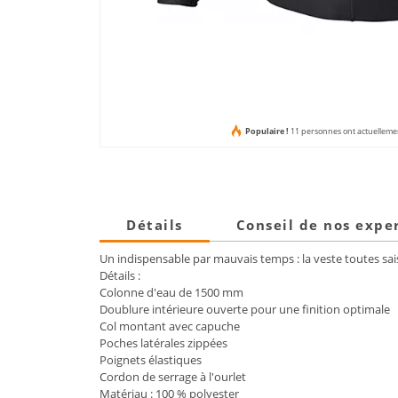
Populaire !
11 personnes ont actuellement
Détails
Conseil de nos expe
Un indispensable par mauvais temps : la veste toutes sai
Détails :
Colonne d'eau de 1500 mm
Doublure intérieure ouverte pour une finition optimale
Col montant avec capuche
Poches latérales zippées
Poignets élastiques
Cordon de serrage à l'ourlet
Matériau : 100 % polyester