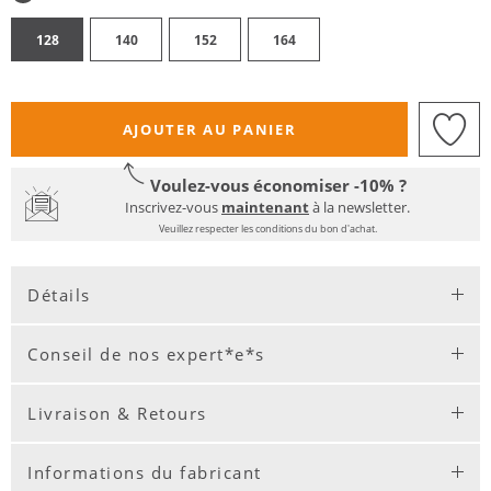
128
140
152
164
AJOUTER AU PANIER
Voulez-vous économiser -10% ?
Inscrivez-vous
maintenant
à la newsletter.
Veuillez respecter les conditions du bon d'achat.
Détails
Conseil de nos expert*e*s
Livraison & Retours
Informations du fabricant