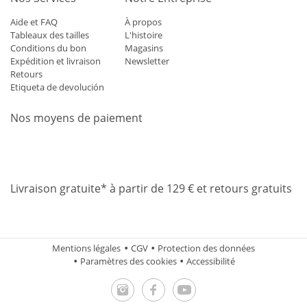
Aide et FAQ
À propos
Tableaux des tailles
L'histoire
Conditions du bon
Magasins
Expédition et livraison
Newsletter
Retours
Etiqueta de devolución
Nos moyens de paiement
Mastercard
Visa
Diners
Applepay
Amazon
Paypal
Klarn
Livraison gratuite* à partir de 129 € et retours gratuits
Mentions légales
CGV
Protection des données
Paramètres des cookies
Accessibilité