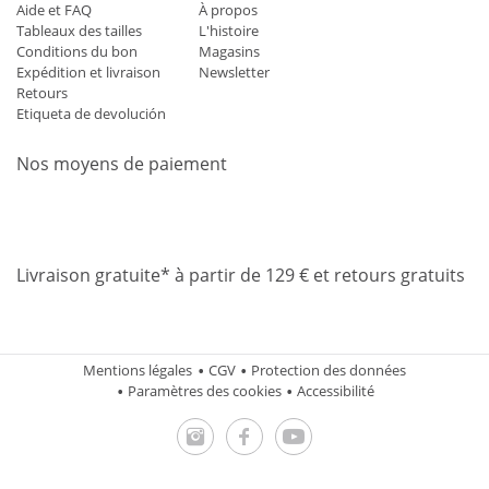
Aide et FAQ
À propos
Tableaux des tailles
L'histoire
Conditions du bon
Magasins
Expédition et livraison
Newsletter
Retours
Etiqueta de devolución
Nos moyens de paiement
Mastercard
Visa
Diners
Applepay
Amazon
Paypal
Klarn
Livraison gratuite* à partir de 129 € et retours gratuits
Mentions légales
CGV
Protection des données
Paramètres des cookies
Accessibilité