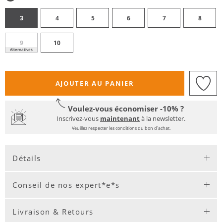
3
4
5
6
7
8
9
10
Alternatives
AJOUTER AU PANIER
Voulez-vous économiser -10% ?
Inscrivez-vous
maintenant
à la newsletter.
Veuillez respecter les conditions du bon d'achat.
Détails
Conseil de nos expert*e*s
Livraison & Retours