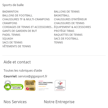
Sports de balle
BADMINTON
BALLONS DE TENNIS
BALLONS DE FOOTBALL
BASKETBALL
CHAUSSURES TF & MULTI-CRAMPONS
CHAUSSURES D’INTÉRIEUR
CRAMPONS
CHAUSSURES DE TENNIS
CORDAGES DE TENNIS ET ACCESSOIRES DE TENNIS
ÉQUIPEMENT & ACCESSOIRES
GANTS DE GARDIEN DE BUT
PROTÈGE TIBIAS
PADEL TENNIS
RAQUETTES DE TENNIS
SQUASH
SACS DE FOOTBALL
SACS DE TENNIS
TENNIS
VÊTEMENTS DE TENNIS
Aide et contact
Toutes les rubriques d’aide
Courriel:
service@gigasport.fr
Nos Services
Notre Entreprise