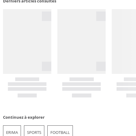
Derniers articles consultés
Continuez à explorer
ERIMA
SPORTS
FOOTBALL