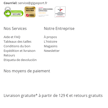
Courriel:
service@gigasport.fr
Nos Services
Notre Entreprise
Aide et FAQ
À propos
Tableaux des tailles
L'histoire
Conditions du bon
Magasins
Expédition et livraison
Newsletter
Retours
Etiqueta de devolución
Nos moyens de paiement
Mastercard
Visa
Diners
Applepay
Amazon
Paypal
Klarn
Livraison gratuite* à partir de 129 € et retours gratuits