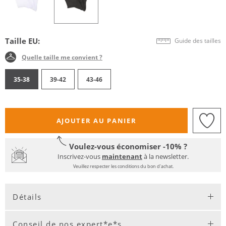
Taille EU:
Guide des tailles
Quelle taille me convient ?
35-38
39-42
43-46
AJOUTER AU PANIER
Voulez-vous économiser -10% ?
Inscrivez-vous
maintenant
à la newsletter.
Veuillez respecter les conditions du bon d'achat.
Détails
Conseil de nos expert*e*s