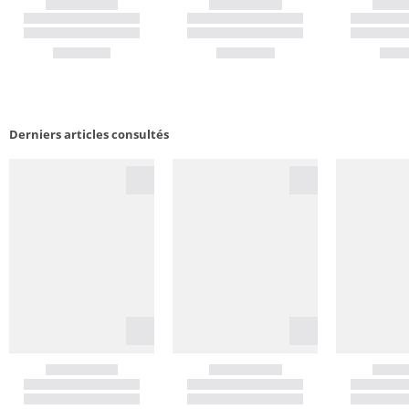
Derniers articles consultés