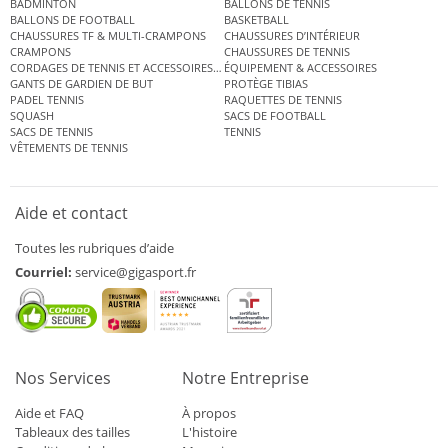
BADMINTON
BALLONS DE TENNIS
BALLONS DE FOOTBALL
BASKETBALL
CHAUSSURES TF & MULTI-CRAMPONS
CHAUSSURES D’INTÉRIEUR
CRAMPONS
CHAUSSURES DE TENNIS
CORDAGES DE TENNIS ET ACCESSOIRES DE TENNIS
ÉQUIPEMENT & ACCESSOIRES
GANTS DE GARDIEN DE BUT
PROTÈGE TIBIAS
PADEL TENNIS
RAQUETTES DE TENNIS
SQUASH
SACS DE FOOTBALL
SACS DE TENNIS
TENNIS
VÊTEMENTS DE TENNIS
Aide et contact
Toutes les rubriques d’aide
Courriel:
service@gigasport.fr
Nos Services
Notre Entreprise
Aide et FAQ
À propos
Tableaux des tailles
L'histoire