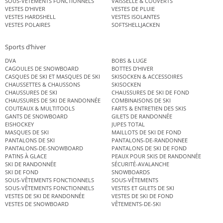
SOUS-VÊTEMENTS FONCTIONNELS
VAISSELLE & COUVERTS
VESTES D’HIVER
VESTES DE PLUIE
VESTES HARDSHELL
VESTES ISOLANTES
VESTES POLAIRES
SOFTSHELLJACKEN
Sports d’hiver
DVA
BOBS & LUGE
CAGOULES DE SNOWBOARD
BOTTES D’HIVER
CASQUES DE SKI ET MASQUES DE SKI
SKISOCKEN & ACCESSOIRES
CHAUSSETTES & CHAUSSONS
SKISOCKEN
CHAUSSURES DE SKI
CHAUSSURES DE SKI DE FOND
CHAUSSURES DE SKI DE RANDONNÉE
COMBINAISONS DE SKI
COUTEAUX & MULTITOOLS
FARTS & ENTRETIEN DES SKIS
GANTS DE SNOWBOARD
GILETS DE RANDONNÉE
EISHOCKEY
JUPES TOTAL
MASQUES DE SKI
MAILLOTS DE SKI DE FOND
PANTALONS DE SKI
PANTALONS-DE-RANDONNEE
PANTALONS-DE-SNOWBOARD
PANTALONS DE SKI DE FOND
PATINS À GLACE
PEAUX POUR SKIS DE RANDONNÉE
SKI DE RANDONNÉE
SÉCURITÉ-AVALANCHE
SKI DE FOND
SNOWBOARDS
SOUS-VÊTEMENTS FONCTIONNELS
SOUS-VÊTEMENTS
SOUS-VÊTEMENTS FONCTIONNELS
VESTES ET GILETS DE SKI
VESTES DE SKI DE RANDONNÉE
VESTES DE SKI DE FOND
VESTES DE SNOWBOARD
VÊTEMENTS-DE-SKI