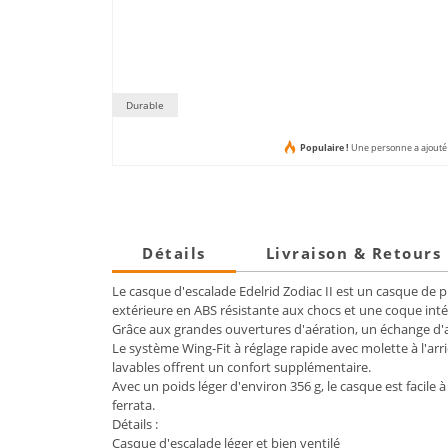
Durable
Populaire !
Une personne a ajouté c
Détails
Livraison & Retours
Le casque d'escalade Edelrid Zodiac II est un casque de 
extérieure en ABS résistante aux chocs et une coque intér
Grâce aux grandes ouvertures d'aération, un échange d'a
Le système Wing-Fit à réglage rapide avec molette à l'arr
lavables offrent un confort supplémentaire.
Avec un poids léger d'environ 356 g, le casque est facile à
ferrata.
Détails :
Casque d'escalade léger et bien ventilé