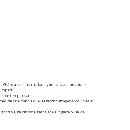
me. Grâce à sa construction hybride avec une coque
'impact.
ême par temps chaud.
ormes de tête, tandis que les rembourrages amovibles et
portive, l'alpinisme, l'escalade sur glace ou la via