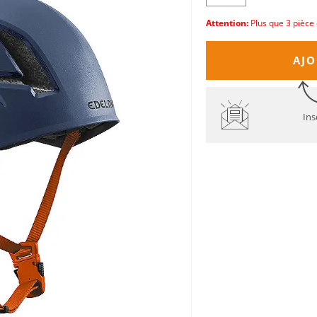
Attention:
Plus que 3 pièce 
AJO
Ins