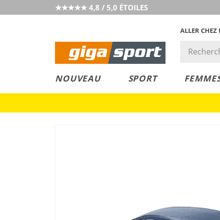
★★★★★ 4,8 / 5,0 ÉTOILES
ALLER CHEZ
PRIX &
PETITS PRIX
NOUVEAU
SPORT
FEMME
VALEUR