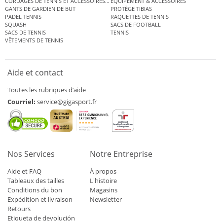
CORDAGES DE TENNIS ET ACCESSOIRES DE TENNIS
ÉQUIPEMENT & ACCESSOIRES
GANTS DE GARDIEN DE BUT
PROTÈGE TIBIAS
PADEL TENNIS
RAQUETTES DE TENNIS
SQUASH
SACS DE FOOTBALL
SACS DE TENNIS
TENNIS
VÊTEMENTS DE TENNIS
Aide et contact
Toutes les rubriques d’aide
Courriel:
service@gigasport.fr
Nos Services
Notre Entreprise
Aide et FAQ
À propos
Tableaux des tailles
L'histoire
Conditions du bon
Magasins
Expédition et livraison
Newsletter
Retours
Etiqueta de devolución