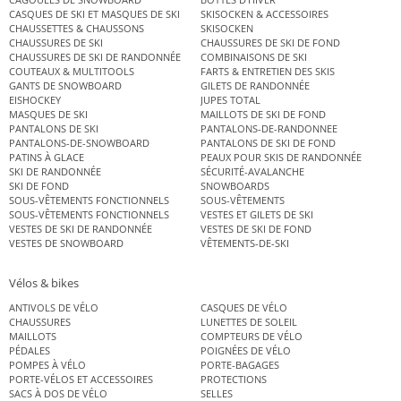
CASQUES DE SKI ET MASQUES DE SKI
SKISOCKEN & ACCESSOIRES
CHAUSSETTES & CHAUSSONS
SKISOCKEN
CHAUSSURES DE SKI
CHAUSSURES DE SKI DE FOND
CHAUSSURES DE SKI DE RANDONNÉE
COMBINAISONS DE SKI
COUTEAUX & MULTITOOLS
FARTS & ENTRETIEN DES SKIS
GANTS DE SNOWBOARD
GILETS DE RANDONNÉE
EISHOCKEY
JUPES TOTAL
MASQUES DE SKI
MAILLOTS DE SKI DE FOND
PANTALONS DE SKI
PANTALONS-DE-RANDONNEE
PANTALONS-DE-SNOWBOARD
PANTALONS DE SKI DE FOND
PATINS À GLACE
PEAUX POUR SKIS DE RANDONNÉE
SKI DE RANDONNÉE
SÉCURITÉ-AVALANCHE
SKI DE FOND
SNOWBOARDS
SOUS-VÊTEMENTS FONCTIONNELS
SOUS-VÊTEMENTS
SOUS-VÊTEMENTS FONCTIONNELS
VESTES ET GILETS DE SKI
VESTES DE SKI DE RANDONNÉE
VESTES DE SKI DE FOND
VESTES DE SNOWBOARD
VÊTEMENTS-DE-SKI
Vélos & bikes
ANTIVOLS DE VÉLO
CASQUES DE VÉLO
CHAUSSURES
LUNETTES DE SOLEIL
MAILLOTS
COMPTEURS DE VÉLO
PÉDALES
POIGNÉES DE VÉLO
POMPES À VÉLO
PORTE-BAGAGES
PORTE-VÉLOS ET ACCESSOIRES
PROTECTIONS
SACS À DOS DE VÉLO
SELLES