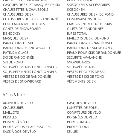
CASQUES DE SKI ET MASQUES DE SKI
SKISOCKEN & ACCESSOIRES
CHAUSSETTES & CHAUSSONS
SKISOCKEN
CHAUSSURES DE SKI
CHAUSSURES DE SKI DE FOND
CHAUSSURES DE SKI DE RANDONNÉE
COMBINAISONS DE SKI
COUTEAUX & MULTITOOLS
FARTS & ENTRETIEN DES SKIS
GANTS DE SNOWBOARD
GILETS DE RANDONNÉE
EISHOCKEY
JUPES TOTAL
MASQUES DE SKI
MAILLOTS DE SKI DE FOND
PANTALONS DE SKI
PANTALONS-DE-RANDONNEE
PANTALONS-DE-SNOWBOARD
PANTALONS DE SKI DE FOND
PATINS À GLACE
PEAUX POUR SKIS DE RANDONNÉE
SKI DE RANDONNÉE
SÉCURITÉ-AVALANCHE
SKI DE FOND
SNOWBOARDS
SOUS-VÊTEMENTS FONCTIONNELS
SOUS-VÊTEMENTS
SOUS-VÊTEMENTS FONCTIONNELS
VESTES ET GILETS DE SKI
VESTES DE SKI DE RANDONNÉE
VESTES DE SKI DE FOND
VESTES DE SNOWBOARD
VÊTEMENTS-DE-SKI
Vélos & bikes
ANTIVOLS DE VÉLO
CASQUES DE VÉLO
CHAUSSURES
LUNETTES DE SOLEIL
MAILLOTS
COMPTEURS DE VÉLO
PÉDALES
POIGNÉES DE VÉLO
POMPES À VÉLO
PORTE-BAGAGES
PORTE-VÉLOS ET ACCESSOIRES
PROTECTIONS
SACS À DOS DE VÉLO
SELLES