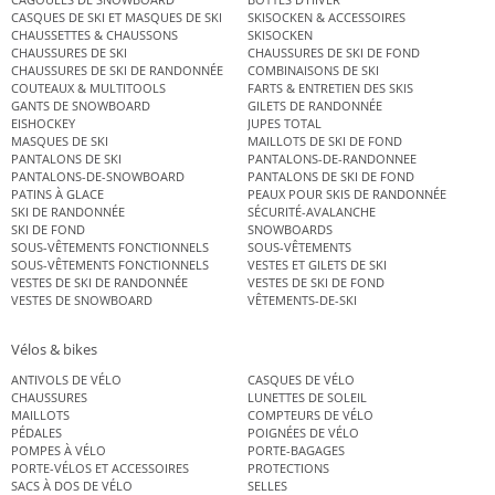
CASQUES DE SKI ET MASQUES DE SKI
SKISOCKEN & ACCESSOIRES
CHAUSSETTES & CHAUSSONS
SKISOCKEN
CHAUSSURES DE SKI
CHAUSSURES DE SKI DE FOND
CHAUSSURES DE SKI DE RANDONNÉE
COMBINAISONS DE SKI
COUTEAUX & MULTITOOLS
FARTS & ENTRETIEN DES SKIS
GANTS DE SNOWBOARD
GILETS DE RANDONNÉE
EISHOCKEY
JUPES TOTAL
MASQUES DE SKI
MAILLOTS DE SKI DE FOND
PANTALONS DE SKI
PANTALONS-DE-RANDONNEE
PANTALONS-DE-SNOWBOARD
PANTALONS DE SKI DE FOND
PATINS À GLACE
PEAUX POUR SKIS DE RANDONNÉE
SKI DE RANDONNÉE
SÉCURITÉ-AVALANCHE
SKI DE FOND
SNOWBOARDS
SOUS-VÊTEMENTS FONCTIONNELS
SOUS-VÊTEMENTS
SOUS-VÊTEMENTS FONCTIONNELS
VESTES ET GILETS DE SKI
VESTES DE SKI DE RANDONNÉE
VESTES DE SKI DE FOND
VESTES DE SNOWBOARD
VÊTEMENTS-DE-SKI
Vélos & bikes
ANTIVOLS DE VÉLO
CASQUES DE VÉLO
CHAUSSURES
LUNETTES DE SOLEIL
MAILLOTS
COMPTEURS DE VÉLO
PÉDALES
POIGNÉES DE VÉLO
POMPES À VÉLO
PORTE-BAGAGES
PORTE-VÉLOS ET ACCESSOIRES
PROTECTIONS
SACS À DOS DE VÉLO
SELLES