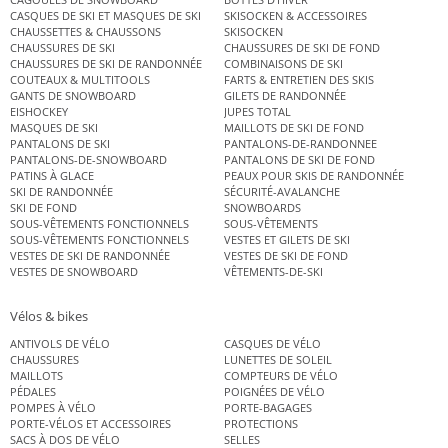
CASQUES DE SKI ET MASQUES DE SKI
SKISOCKEN & ACCESSOIRES
CHAUSSETTES & CHAUSSONS
SKISOCKEN
CHAUSSURES DE SKI
CHAUSSURES DE SKI DE FOND
CHAUSSURES DE SKI DE RANDONNÉE
COMBINAISONS DE SKI
COUTEAUX & MULTITOOLS
FARTS & ENTRETIEN DES SKIS
GANTS DE SNOWBOARD
GILETS DE RANDONNÉE
EISHOCKEY
JUPES TOTAL
MASQUES DE SKI
MAILLOTS DE SKI DE FOND
PANTALONS DE SKI
PANTALONS-DE-RANDONNEE
PANTALONS-DE-SNOWBOARD
PANTALONS DE SKI DE FOND
PATINS À GLACE
PEAUX POUR SKIS DE RANDONNÉE
SKI DE RANDONNÉE
SÉCURITÉ-AVALANCHE
SKI DE FOND
SNOWBOARDS
SOUS-VÊTEMENTS FONCTIONNELS
SOUS-VÊTEMENTS
SOUS-VÊTEMENTS FONCTIONNELS
VESTES ET GILETS DE SKI
VESTES DE SKI DE RANDONNÉE
VESTES DE SKI DE FOND
VESTES DE SNOWBOARD
VÊTEMENTS-DE-SKI
Vélos & bikes
ANTIVOLS DE VÉLO
CASQUES DE VÉLO
CHAUSSURES
LUNETTES DE SOLEIL
MAILLOTS
COMPTEURS DE VÉLO
PÉDALES
POIGNÉES DE VÉLO
POMPES À VÉLO
PORTE-BAGAGES
PORTE-VÉLOS ET ACCESSOIRES
PROTECTIONS
SACS À DOS DE VÉLO
SELLES